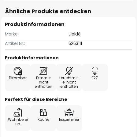
Ähnliche Produkte entdecken
Produktinformationen
Marke:
Jieldé
Artikel Nr.:
5253111
Produktinformationen
Dimmbar
Dimmer
Leuchtmitt
E27
nicht
el nicht
enthalten
enthalten
Perfekt für diese Bereiche
Wohnberei
Küche
Esszimmer
ch