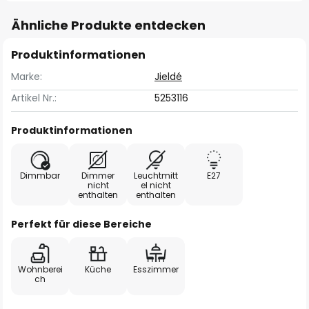
Ähnliche Produkte entdecken
Produktinformationen
Marke:
Jieldé
Artikel Nr.:
5253116
Produktinformationen
Dimmbar
Dimmer
Leuchtmitt
E27
nicht
el nicht
enthalten
enthalten
Perfekt für diese Bereiche
Wohnberei
Küche
Esszimmer
ch