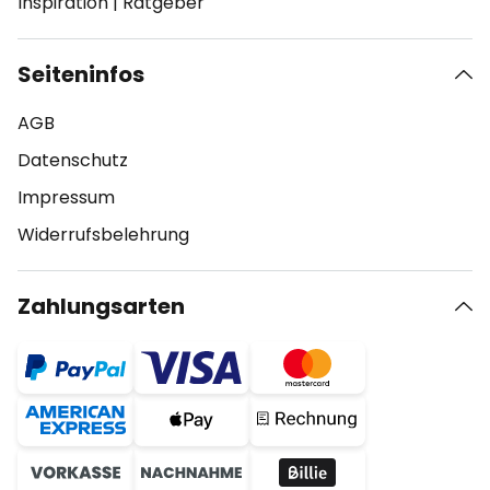
Inspiration
|
Ratgeber
Seiteninfos
AGB
Datenschutz
Impressum
Widerrufsbelehrung
Zahlungsarten