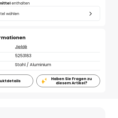
mittel
enthalten
tel wählen
ormationen
Jieldé
5253183
Stahl / Aluminium
Haben Sie Fragen zu
duktdetails
diesem Artikel?