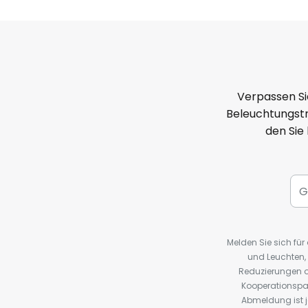
Verpassen Si
Beleuchtungstr
den Sie
Melden Sie sich fü
und Leuchten,
Reduzierungen o
Kooperationspa
Abmeldung ist j