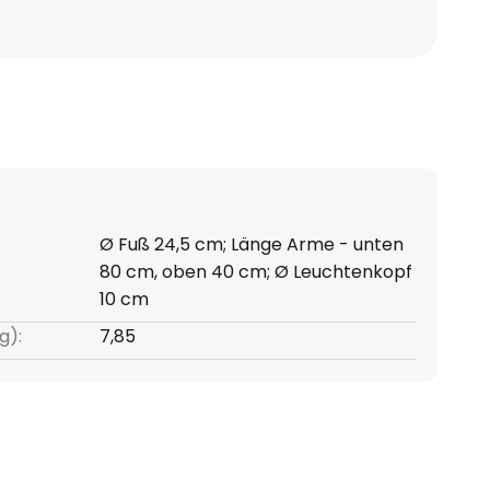
Ø Fuß 24,5 cm; Länge Arme - unten
80 cm, oben 40 cm; Ø Leuchtenkopf
10 cm
g):
7,85