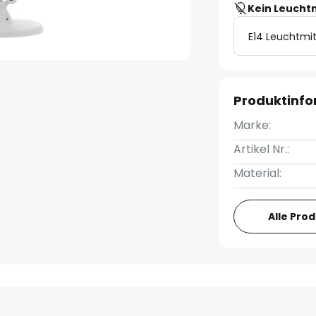
Kein Leucht
E14 Leuchtmit
Produktinf
Marke:
Artikel Nr.:
Material:
Alle Pro