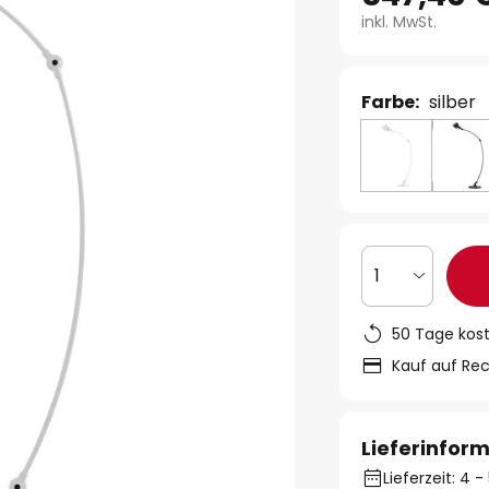
inkl. MwSt.
Farbe:
silber
1
50 Tage kos
Kauf auf Re
Lieferinfor
Lieferzeit: 4