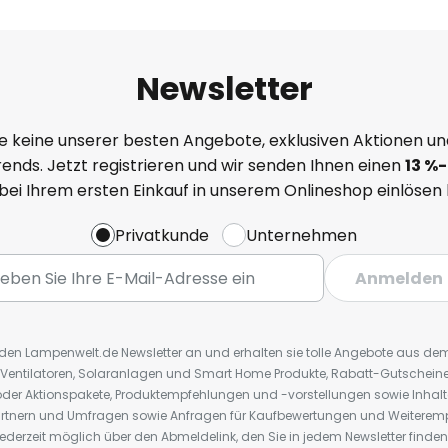
Newsletter
e keine unserer besten Angebote, exklusiven Aktionen un
ends. Jetzt registrieren und wir senden Ihnen einen
13
%
-
 bei Ihrem ersten Einkauf in unserem Onlineshop einlösen
Privatkunde
Unternehmen
Anmelden
r den Lampenwelt.de Newsletter an und erhalten sie tolle Angebote aus d
 Ventilatoren, Solaranlagen und Smart Home Produkte, Rabatt-Gutscheine,
der Aktionspakete, Produktempfehlungen und -vorstellungen sowie Inhal
rtnern und Umfragen sowie Anfragen für Kaufbewertungen und Weiteremp
ederzeit möglich über den Abmeldelink, den Sie in jedem Newsletter finden