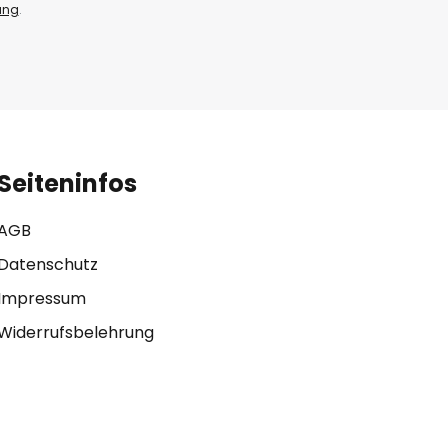
ung
.
Seiteninfos
AGB
Datenschutz
Impressum
Widerrufsbelehrung