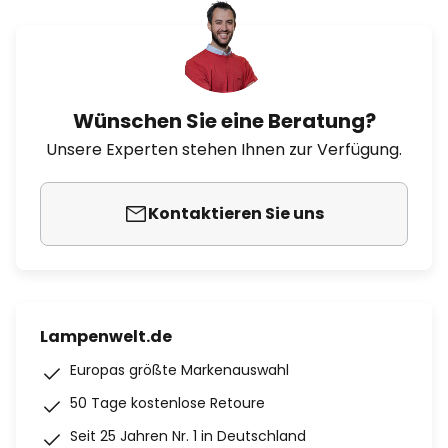
Wünschen Sie eine Beratung?
Unsere Experten stehen Ihnen zur Verfügung.
Kontaktieren Sie uns
Lampenwelt.de
Europas größte Markenauswahl
50 Tage kostenlose Retoure
Seit 25 Jahren Nr. 1 in Deutschland