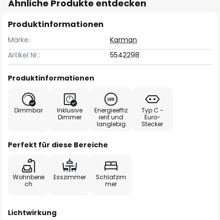
Ähnliche Produkte entdecken
Produktinformationen
Marke:
Karman
Artikel Nr.:
5542298
Produktinformationen
Dimmbar
Inklusive
Energieeffiz
Typ C -
Dimmer
ient und
Euro-
langlebig
Stecker
Perfekt für diese Bereiche
Wohnberei
Esszimmer
Schlafzim
ch
mer
Lichtwirkung