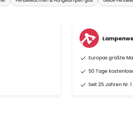
mer
Pendelleuchten & Hängelampen glas
Gelbe Pendel
Lampenwe
Europas größte M
50 Tage kostenlos
Seit 25 Jahren Nr. 