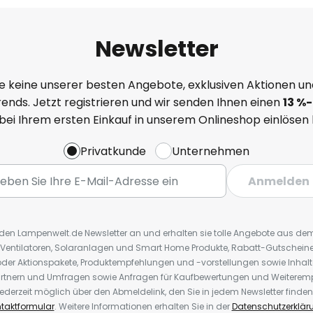
Newsletter
e keine unserer besten Angebote, exklusiven Aktionen un
ends. Jetzt registrieren und wir senden Ihnen einen
13
%
-
 bei Ihrem ersten Einkauf in unserem Onlineshop einlösen
Privatkunde
Unternehmen
Anmelden
r den Lampenwelt.de Newsletter an und erhalten sie tolle Angebote aus d
 Ventilatoren, Solaranlagen und Smart Home Produkte, Rabatt-Gutscheine,
der Aktionspakete, Produktempfehlungen und -vorstellungen sowie Inhal
rtnern und Umfragen sowie Anfragen für Kaufbewertungen und Weiteremp
ederzeit möglich über den Abmeldelink, den Sie in jedem Newsletter finden
taktformular
. Weitere Informationen erhalten Sie in der
Datenschutzerklär