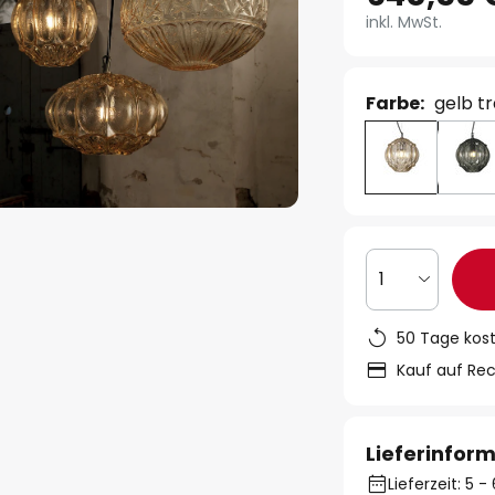
inkl. MwSt.
Farbe:
gelb t
1
50 Tage kos
Kauf auf Re
Lieferinfor
Lieferzeit: 5