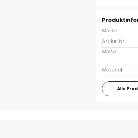
Produktinf
Marke:
Artikel Nr.:
Maße:
Material:
Alle Pro