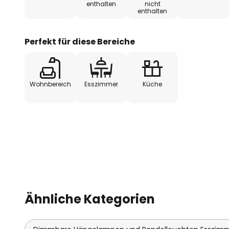
enthalten
nicht
enthalten
Hängeleuchte Ginger begeistern
Perfekt für diese Bereiche
Wohnbereich
Esszimmer
Küche
Ähnliche Kategorien