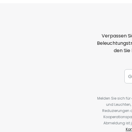
Verpassen Si
Beleuchtungstr
den Sie
Melden Sie sich fü
und Leuchten,
Reduzierungen o
Kooperationspa
Abmeldung ist j
Kon