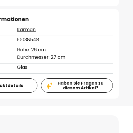
ormationen
Karman
10038548
Höhe: 26 cm
Durchmesser: 27 cm
Glas
Haben Sie Fragen zu
duktdetails
diesem Artikel?