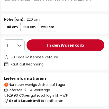
Höhe (cm):
220 cm
118 cm
150 cm
220 cm
In den Warenkorb
1
50 Tage kostenlose Retoure
Kauf auf Rechnung
Lieferinformationen
Nur noch wenige Artikel auf Lager
Lieferzeit: 2 - 4 Werktage
29,90 €
Sperrgutzuschlag inkl. MwSt.
Gratis Leuchtmittel
enthalten