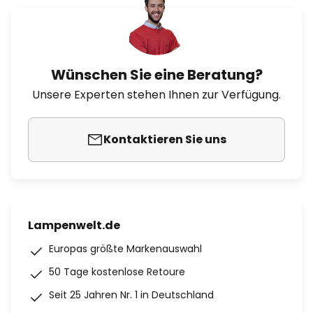
Wünschen Sie eine Beratung?
Unsere Experten stehen Ihnen zur Verfügung.
Kontaktieren Sie uns
Lampenwelt.de
Europas größte Markenauswahl
50 Tage kostenlose Retoure
Seit 25 Jahren Nr. 1 in Deutschland