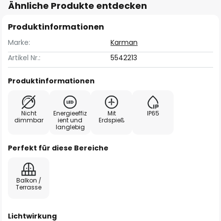
Ähnliche Produkte entdecken
Produktinformationen
Marke:
Karman
Artikel Nr.:
5542213
Produktinformationen
Nicht
Energieeffiz
Mit
IP65
dimmbar
ient und
Erdspieß
langlebig
Perfekt für diese Bereiche
Balkon /
Terrasse
Lichtwirkung