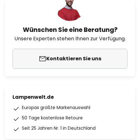
Wünschen Sie eine Beratung?
Unsere Experten stehen Ihnen zur Verfügung.
Kontaktieren Sie uns
Lampenwelt.de
Europas größte Markenauswahl
50 Tage kostenlose Retoure
Seit 25 Jahren Nr. 1 in Deutschland