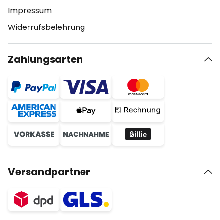
Impressum
Widerrufsbelehrung
Zahlungsarten
Versandpartner