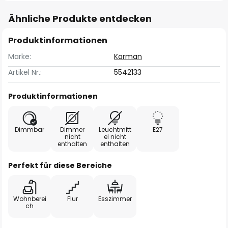
Ähnliche Produkte entdecken
Produktinformationen
Marke:
Karman
Artikel Nr.:
5542133
Produktinformationen
Dimmbar
Dimmer
Leuchtmitt
E27
nicht
el nicht
enthalten
enthalten
Perfekt für diese Bereiche
Wohnberei
Flur
Esszimmer
ch