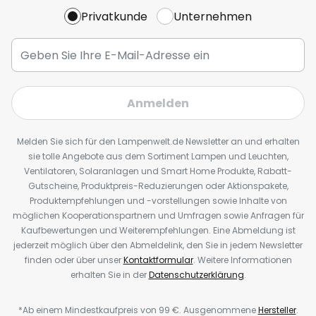
Privatkunde
Unternehmen
Anmelden
Melden Sie sich für den Lampenwelt.de Newsletter an und erhalten
sie tolle Angebote aus dem Sortiment Lampen und Leuchten,
Ventilatoren, Solaranlagen und Smart Home Produkte, Rabatt-
Gutscheine, Produktpreis-Reduzierungen oder Aktionspakete,
Produktempfehlungen und -vorstellungen sowie Inhalte von
möglichen Kooperationspartnern und Umfragen sowie Anfragen für
Kaufbewertungen und Weiterempfehlungen. Eine Abmeldung ist
jederzeit möglich über den Abmeldelink, den Sie in jedem Newsletter
finden oder über unser
Kontaktformular
. Weitere Informationen
erhalten Sie in der
Datenschutzerklärung
.
*Ab einem Mindestkaufpreis von 99 €. Ausgenommene
Hersteller
.