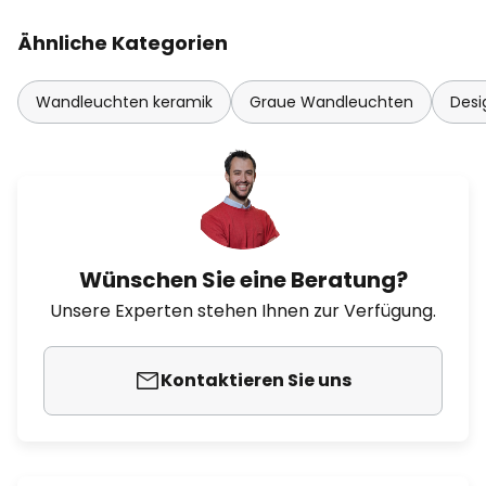
Ähnliche Kategorien
Wandleuchten keramik
Graue Wandleuchten
Desi
Wünschen Sie eine Beratung?
Unsere Experten stehen Ihnen zur Verfügung.
Kontaktieren Sie uns