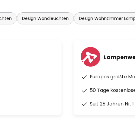
chten
Design Wandleuchten
Design Wohnzimmer Lam
Lampenwe
Europas größte M
50 Tage kostenlos
Seit 25 Jahren Nr. 