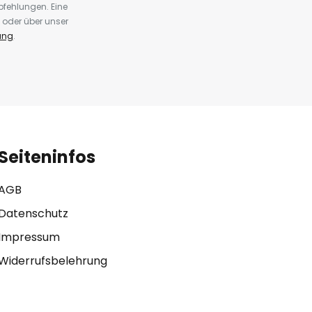
fehlungen. Eine
 oder über unser
ung
.
Seiteninfos
AGB
Datenschutz
Impressum
Widerrufsbelehrung