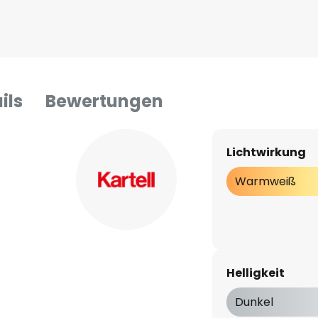
ils
Bewertungen
Lichtwirkung
Warmweiß
Helligkeit
Dunkel