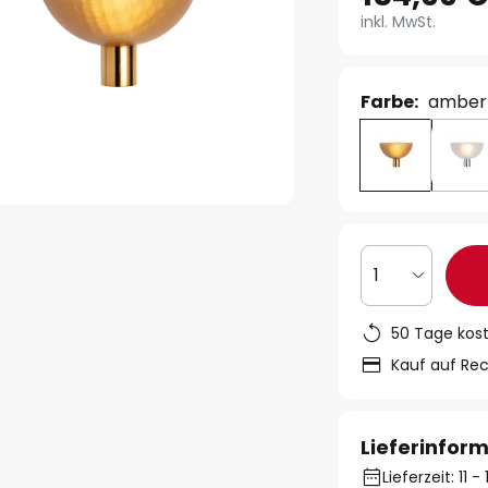
inkl. MwSt.
Farbe:
amber
1
50 Tage kos
Kauf auf Re
Lieferinfor
Lieferzeit: 11 