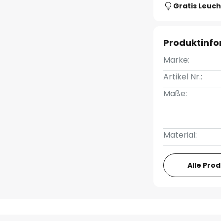
Gratis Leuch
Produktinf
Marke:
Artikel Nr.:
Maße:
Material:
Alle Pro