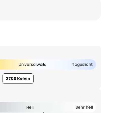
Universalweiß
Tageslicht
2700 Kelvin
Hell
Sehr hell