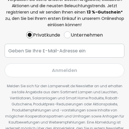
Aktionen und die neusten Beleuchtungstrends. Jetzt
registrieren und wir senden Ihnen einen
13
%
-Gutschein*
zu, den Sie bei Ihrem ersten Einkauf in unserem Onlineshop
einlösen können!
Privatkunde
Unternehmen
Anmelden
Melden Sie sich für den Lampenwelt.de Newsletter an und erhalten
sie tolle Angebote aus dem Sortiment Lampen und Leuchten,
Ventilatoren, Solaranlagen und Smart Home Produkte, Rabatt-
Gutscheine, Produktpreis-Reduzierungen oder Aktionspakete,
Produktempfehlungen und -vorstellungen sowie Inhalte von
möglichen Kooperationspartnern und Umfragen sowie Anfragen für
Kaufbewertungen und Weiterempfehlungen. Eine Abmeldung ist
jederzeit möglich über den Abmeldelink, den Sie in jedem Newsletter