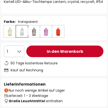
springen
Kartell LED-Akku-Tischlampe Lantern, crystal, recycelt, IP54
Farbe:
transparent
In den Warenkorb
1
50 Tage kostenlose Retoure
Kauf auf Rechnung
Lieferinformationen
Nur noch wenige Artikel auf Lager
Lieferzeit: 1 - 3 Werktage
Gratis Leuchtmittel
enthalten