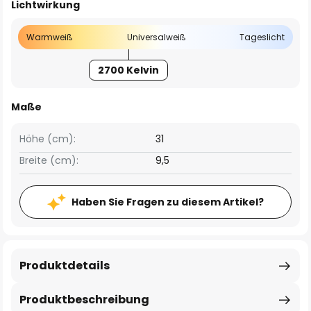
Lichtwirkung
Warmweiß
Universalweiß
Tageslicht
2700 Kelvin
Maße
Höhe (cm):
31
Breite (cm):
9,5
Haben Sie Fragen zu diesem Artikel?
Produktdetails
Produktbeschreibung