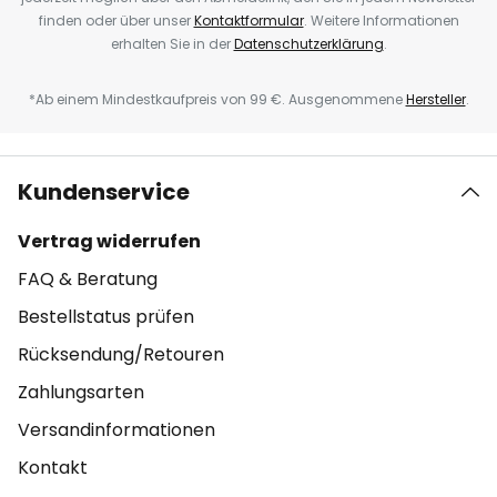
finden oder über unser
Kontaktformular
. Weitere Informationen
erhalten Sie in der
Datenschutzerklärung
.
*Ab einem Mindestkaufpreis von 99 €. Ausgenommene
Hersteller
.
Kundenservice
Vertrag widerrufen
FAQ & Beratung
Bestellstatus prüfen
Rücksendung/Retouren
Zahlungsarten
Versandinformationen
Kontakt