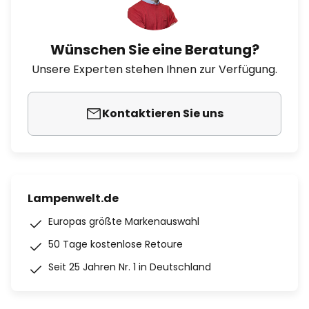
Wünschen Sie eine Beratung?
Unsere Experten stehen Ihnen zur Verfügung.
Kontaktieren Sie uns
Lampenwelt.de
Europas größte Markenauswahl
50 Tage kostenlose Retoure
Seit 25 Jahren Nr. 1 in Deutschland