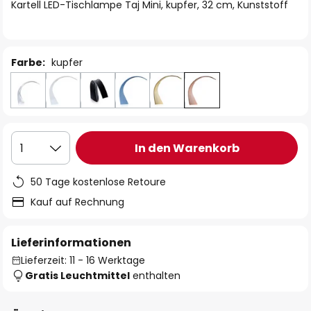
springen
Kartell LED-Tischlampe Taj Mini, kupfer, 32 cm, Kunststoff
Farbe:
kupfer
In den Warenkorb
1
50 Tage kostenlose Retoure
Kauf auf Rechnung
Lieferinformationen
Lieferzeit: 11 - 16 Werktage
Gratis Leuchtmittel
enthalten