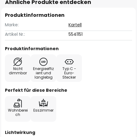
Ähnliche Produkte entdecken
Produktinformationen
Marke:
Kartell
Artikel Nr.:
5541151
Produktinformationen
Nicht
Energieeffiz
Typ C -
dimmbar
ient und
Euro-
langlebig
Stecker
Perfekt für diese Bereiche
Wohnberei
Esszimmer
ch
Lichtwirkung