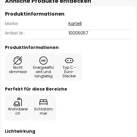
Ähnliche Produkte entdecken
Produktinformationen
Marke:
Kartell
Artikel Nr.:
10005057
Produktinformationen
Nicht
Energieeffiz
Typ C -
dimmbar
ient und
Euro-
langlebig
Stecker
Perfekt für diese Bereiche
Wohnberei
Schlafzim
ch
mer
Lichtwirkung