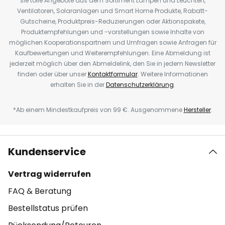
sie tolle Angebote aus dem Sortiment Lampen und Leuchten,
Ventilatoren, Solaranlagen und Smart Home Produkte, Rabatt-
Gutscheine, Produktpreis-Reduzierungen oder Aktionspakete,
Produktempfehlungen und -vorstellungen sowie Inhalte von
möglichen Kooperationspartnern und Umfragen sowie Anfragen für
Kaufbewertungen und Weiterempfehlungen. Eine Abmeldung ist
jederzeit möglich über den Abmeldelink, den Sie in jedem Newsletter
finden oder über unser
Kontaktformular
. Weitere Informationen
erhalten Sie in der
Datenschutzerklärung
.
*Ab einem Mindestkaufpreis von 99 €. Ausgenommene
Hersteller
.
Kundenservice
Vertrag widerrufen
FAQ & Beratung
Bestellstatus prüfen