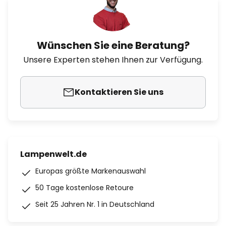
Wünschen Sie eine Beratung?
Unsere Experten stehen Ihnen zur Verfügung.
Kontaktieren Sie uns
Lampenwelt.de
Europas größte Markenauswahl
50 Tage kostenlose Retoure
Seit 25 Jahren Nr. 1 in Deutschland