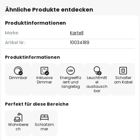
Ähnliche Produkte entdecken
Produktinformationen
Marke:
Kartell
Artikel Nr.:
10034189
Produktinformationen
Dimmbar
Inklusive
Energieeffiz
Leuchtmitt
Schalter
Dimmer
ient und
el
am Kabel
langlebig
austausch
bar
Perfekt für diese Bereiche
Wohnberei
Schlafzim
ch
mer