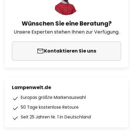
Wünschen Sie eine Beratung?
Unsere Experten stehen Ihnen zur Verfügung.
Kontaktieren Sie uns
Lampenwelt.de
Europas größte Markenauswahl
50 Tage kostenlose Retoure
Seit 25 Jahren Nr. 1 in Deutschland