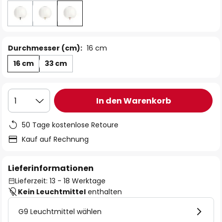
Durchmesser (cm):
16 cm
16 cm
33 cm
In den Warenkorb
1
50 Tage kostenlose Retoure
Kauf auf Rechnung
Lieferinformationen
Lieferzeit: 13 - 18 Werktage
Kein Leuchtmittel
enthalten
G9 Leuchtmittel wählen