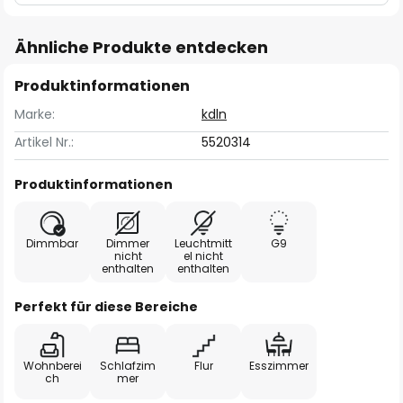
Ähnliche Produkte entdecken
Produktinformationen
Marke:
kdln
Artikel Nr.:
5520314
Produktinformationen
Dimmbar
Dimmer
Leuchtmitt
G9
nicht
el nicht
enthalten
enthalten
Perfekt für diese Bereiche
Wohnberei
Schlafzim
Flur
Esszimmer
ch
mer