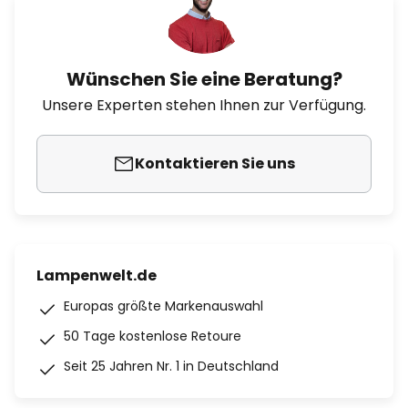
Wünschen Sie eine Beratung?
Unsere Experten stehen Ihnen zur Verfügung.
Kontaktieren Sie uns
Lampenwelt.de
Europas größte Markenauswahl
50 Tage kostenlose Retoure
Seit 25 Jahren Nr. 1 in Deutschland