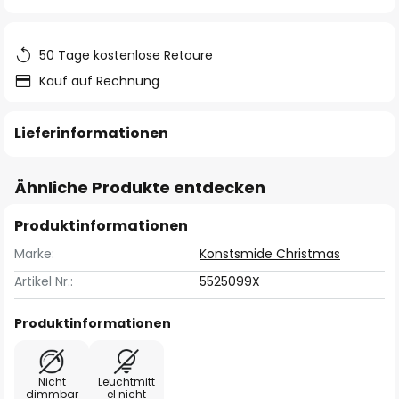
springen
50 Tage kostenlose Retoure
Kauf auf Rechnung
Lieferinformationen
Ähnliche Produkte entdecken
Produktinformationen
Marke:
Konstsmide Christmas
Artikel Nr.:
5525099X
Produktinformationen
Nicht
Leuchtmitt
dimmbar
el nicht