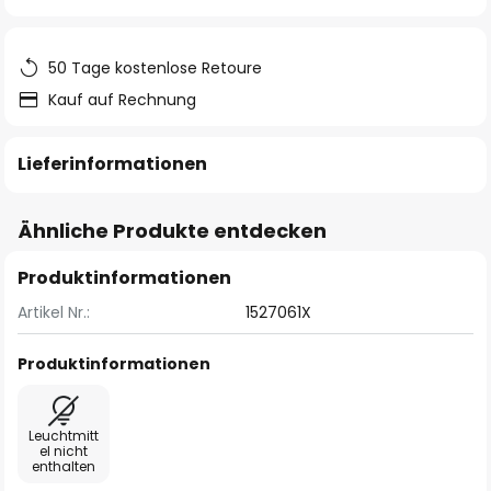
springen
50 Tage kostenlose Retoure
Kauf auf Rechnung
Lieferinformationen
Ähnliche Produkte entdecken
Produktinformationen
Artikel Nr.:
1527061X
Produktinformationen
Leuchtmitt
el nicht
enthalten