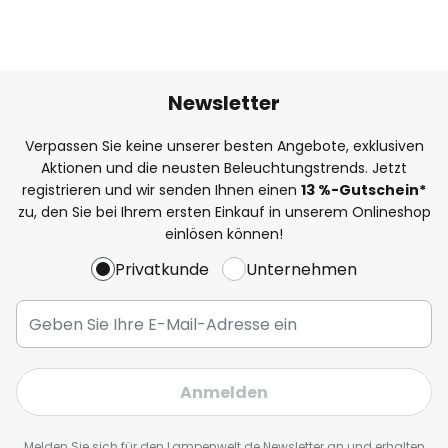
Newsletter
Verpassen Sie keine unserer besten Angebote, exklusiven
Aktionen und die neusten Beleuchtungstrends. Jetzt
registrieren und wir senden Ihnen einen
13
%
-Gutschein*
zu, den Sie bei Ihrem ersten Einkauf in unserem Onlineshop
einlösen können!
Privatkunde
Unternehmen
Anmelden
Melden Sie sich für den Lampenwelt.de Newsletter an und erhalten