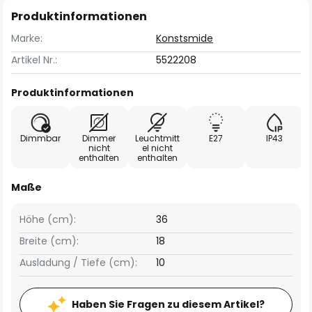
Produktinformationen
Marke:
Konstsmide
Artikel Nr.:
5522208
Produktinformationen
Dimmbar
Dimmer
Leuchtmitt
E27
IP43
nicht
el nicht
enthalten
enthalten
Maße
Höhe (cm):
36
Breite (cm):
18
Ausladung / Tiefe (cm):
10
Haben Sie Fragen zu diesem Artikel?