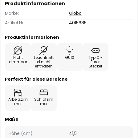
Produktinformationen
Marke:
Globo
Artikel Nr.:
4015685
Produktinformationen
Nicht
Leuchtmitt
GU10
Typ C -
dimmbar
el nicht
Euro-
enthalten
Stecker
Perfekt für diese Bereiche
Arbeitszim
Schlafzim
mer
mer
Maße
Höhe (cm):
41,5