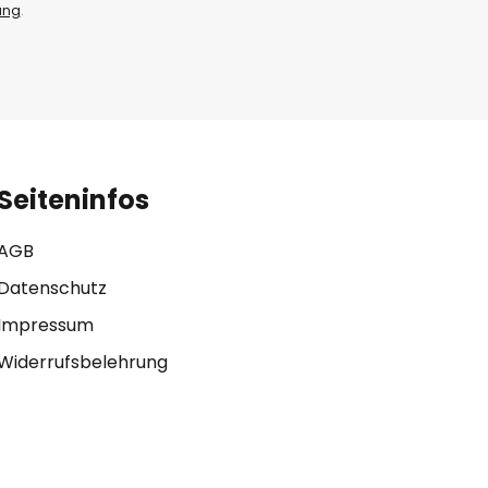
ung
.
Seiteninfos
AGB
Datenschutz
Impressum
Widerrufsbelehrung