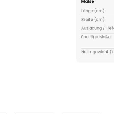
Maße
Länge (cm):
Breite (cm):
Ausladung / Tief
Sonstige Maße:
Nettogewicht (k