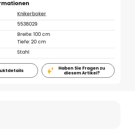
ormationen
Knikerboker
5538029
Breite: 100 cm
Tiefe: 20 cm
Stahl
Haben Sie Fragen zu
duktdetails
diesem Artikel?