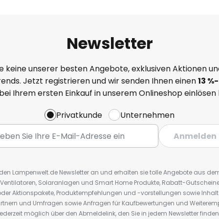
Newsletter
e keine unserer besten Angebote, exklusiven Aktionen un
ends. Jetzt registrieren und wir senden Ihnen einen
13
%
-
 bei Ihrem ersten Einkauf in unserem Onlineshop einlösen
Privatkunde
Unternehmen
Anmelden
r den Lampenwelt.de Newsletter an und erhalten sie tolle Angebote aus d
 Ventilatoren, Solaranlagen und Smart Home Produkte, Rabatt-Gutscheine,
der Aktionspakete, Produktempfehlungen und -vorstellungen sowie Inhal
rtnern und Umfragen sowie Anfragen für Kaufbewertungen und Weiteremp
ederzeit möglich über den Abmeldelink, den Sie in jedem Newsletter finden