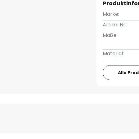
Produktinf
Marke:
Artikel Nr.:
Maße:
Material:
Alle Pro