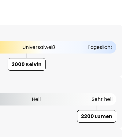
Universalweiß
Tageslicht
3000 Kelvin
Hell
Sehr hell
2200 Lumen