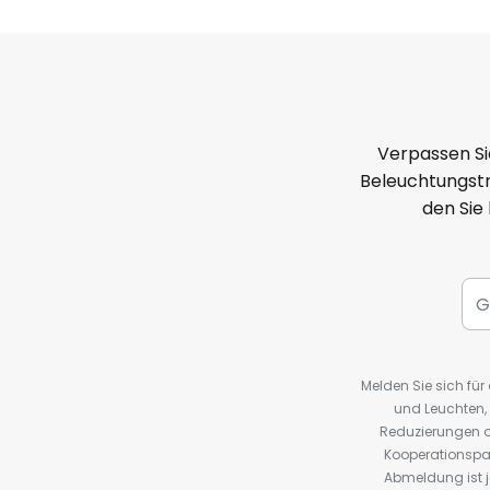
Verpassen Si
Beleuchtungstr
den Sie
Melden Sie sich fü
und Leuchten,
Reduzierungen o
Kooperationspa
Abmeldung ist j