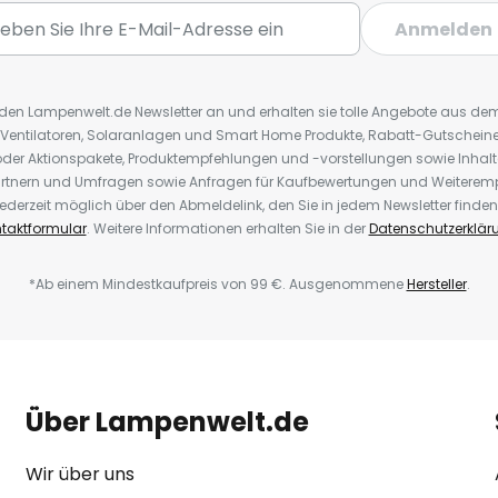
Anmelden
r den Lampenwelt.de Newsletter an und erhalten sie tolle Angebote aus d
 Ventilatoren, Solaranlagen und Smart Home Produkte, Rabatt-Gutscheine,
der Aktionspakete, Produktempfehlungen und -vorstellungen sowie Inhal
rtnern und Umfragen sowie Anfragen für Kaufbewertungen und Weiteremp
ederzeit möglich über den Abmeldelink, den Sie in jedem Newsletter finden
taktformular
. Weitere Informationen erhalten Sie in der
Datenschutzerklär
*Ab einem Mindestkaufpreis von 99 €. Ausgenommene
Hersteller
.
Über Lampenwelt.de
Wir über uns