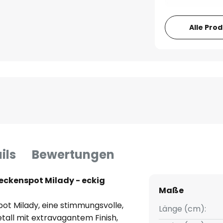
Alle Pro
ils
Bewertungen
eckenspot Milady - eckig
Maße
t Milady, eine stimmungsvolle,
Länge (cm):
tall mit extravagantem Finish,