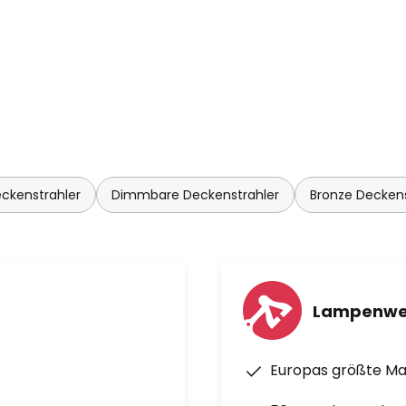
eckenstrahler
Dimmbare Deckenstrahler
Bronze Deckens
Lampenwe
Europas größte M