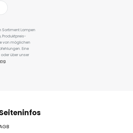
em Sortiment Lampen
 Produktpreis-
te von möglichen
fehlungen. Eine
 oder über unser
ung
.
Seiteninfos
AGB