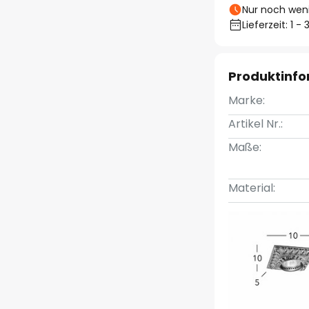
Nur noch weni
Lieferzeit: 1 
Produktinf
Marke:
Artikel Nr.:
Maße:
Material: