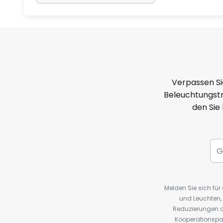
Verpassen Si
Beleuchtungstr
den Sie
Melden Sie sich fü
und Leuchten,
Reduzierungen o
Kooperationspa