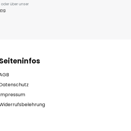
 oder über unser
ung
.
Seiteninfos
AGB
Datenschutz
Impressum
Widerrufsbelehrung