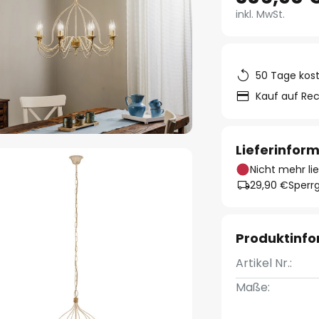
inkl. MwSt.
50 Tage kos
Kauf auf Re
Lieferinfor
Nicht mehr li
29,90 €
Sperrg
Produktinf
Artikel Nr.:
Maße: