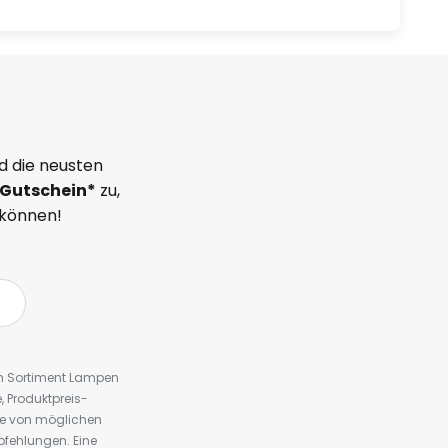
d die neusten
Gutschein*
zu,
 können!
em Sortiment Lampen
 Produktpreis-
te von möglichen
fehlungen. Eine