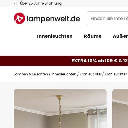
Zum
Über 25 Jahre Erfahrung
Inhalt
Finden
springen
Sie
Ihre
Innenleuchten
Räume
Außen
Leuchte...
EXTRA 10% ab 109 € & 13
Lampen & Leuchten
Innenleuchten
Kronleuchter
Kronleuchter
Zum
Ende
der
Bildgalerie
springen