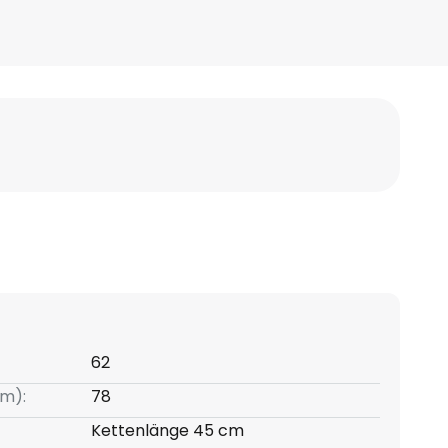
62
m):
78
Kettenlänge 45 cm