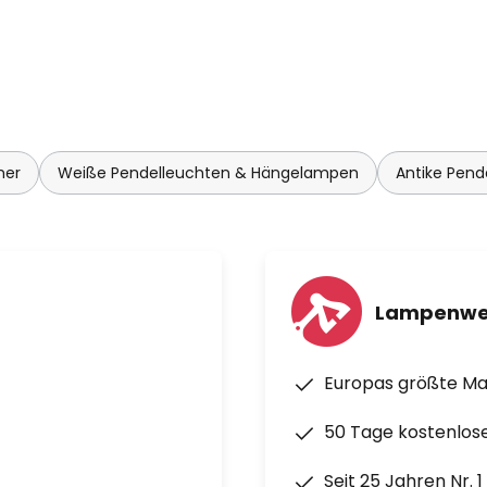
mer
Weiße Pendelleuchten & Hängelampen
Antike Pen
Lampenwe
Europas größte M
50 Tage kostenlos
Seit 25 Jahren Nr. 