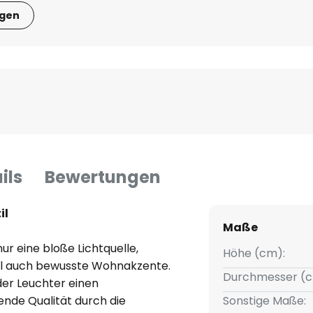
igen
ils
Bewertungen
il
Maße
ur eine bloße Lichtquelle,
Höhe (cm):
il auch bewusste Wohnakzente.
Durchmesser (c
er Leuchter einen
nde Qualität durch die
Sonstige Maße: