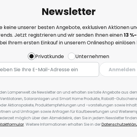
Newsletter
e keine unserer besten Angebote, exklusiven Aktionen un
ends. Jetzt registrieren und wir senden Ihnen einen
13
%
-
 bei Ihrem ersten Einkauf in unserem Onlineshop einlösen
Privatkunde
Unternehmen
Anmelden
r den Lampenwelt.de Newsletter an und erhalten sie tolle Angebote aus d
 Ventilatoren, Solaranlagen und Smart Home Produkte, Rabatt-Gutscheine,
der Aktionspakete, Produktempfehlungen und -vorstellungen sowie Inhal
rtnern und Umfragen sowie Anfragen für Kaufbewertungen und Weiteremp
ederzeit möglich über den Abmeldelink, den Sie in jedem Newsletter finden
taktformular
. Weitere Informationen erhalten Sie in der
Datenschutzerklär