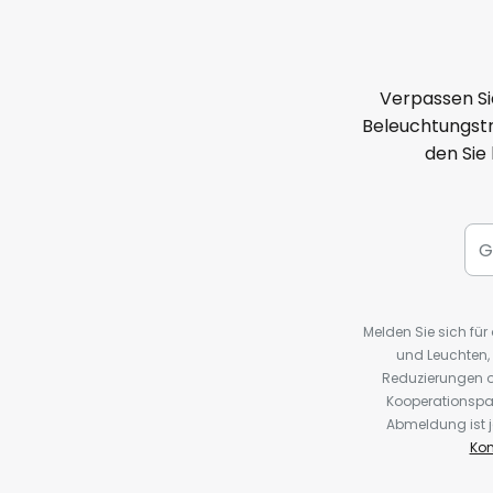
Verpassen Si
Beleuchtungstr
den Sie
Melden Sie sich fü
und Leuchten,
Reduzierungen o
Kooperationspa
Abmeldung ist j
Kon