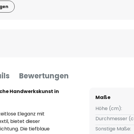
igen
ils
Bewertungen
sche Handwerkskunst in
Maße
Höhe (cm):
eitlose Eleganz mit
Durchmesser (c
til, bietet dieser
ichtung. Die tiefblaue
Sonstige Maße: