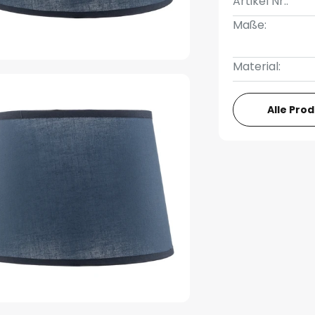
Artikel Nr.:
Maße:
Material:
Alle Pro