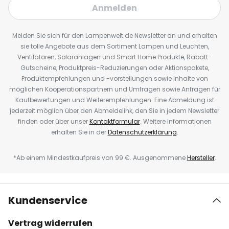
Anmelden
Melden Sie sich für den Lampenwelt.de Newsletter an und erhalten
sie tolle Angebote aus dem Sortiment Lampen und Leuchten,
Ventilatoren, Solaranlagen und Smart Home Produkte, Rabatt-
Gutscheine, Produktpreis-Reduzierungen oder Aktionspakete,
Produktempfehlungen und -vorstellungen sowie Inhalte von
möglichen Kooperationspartnern und Umfragen sowie Anfragen für
Kaufbewertungen und Weiterempfehlungen. Eine Abmeldung ist
jederzeit möglich über den Abmeldelink, den Sie in jedem Newsletter
finden oder über unser
Kontaktformular
. Weitere Informationen
erhalten Sie in der
Datenschutzerklärung
.
*Ab einem Mindestkaufpreis von 99 €. Ausgenommene
Hersteller
.
Kundenservice
Vertrag widerrufen