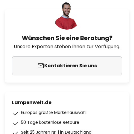
Wünschen Sie eine Beratung?
Unsere Experten stehen Ihnen zur Verfügung.
Kontaktieren Sie uns
Lampenwelt.de
Europas größte Markenauswahl
50 Tage kostenlose Retoure
Seit 25 Jahren Nr. 1 in Deutschland