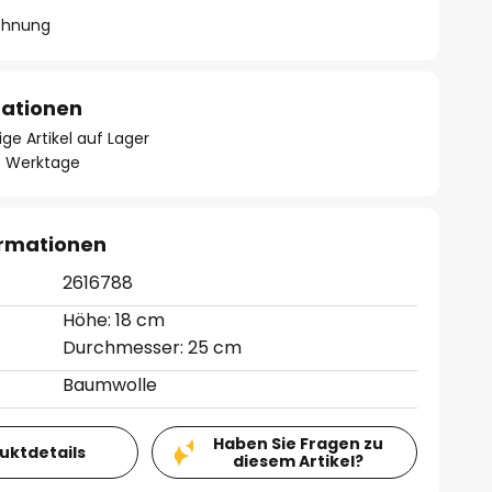
chnung
mationen
ge Artikel auf Lager
- 3 Werktage
ormationen
2616788
Höhe: 18 cm
Durchmesser: 25 cm
Baumwolle
Haben Sie Fragen zu
duktdetails
diesem Artikel?