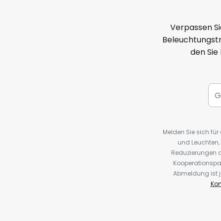
Verpassen Si
Beleuchtungstr
den Sie
Melden Sie sich fü
und Leuchten,
Reduzierungen o
Kooperationspa
Abmeldung ist j
Kon