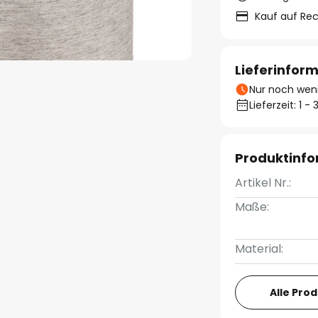
Kauf auf Re
Lieferinfor
Nur noch weni
Lieferzeit: 1 
Produktinf
Artikel Nr.:
Maße:
Material:
Alle Pro