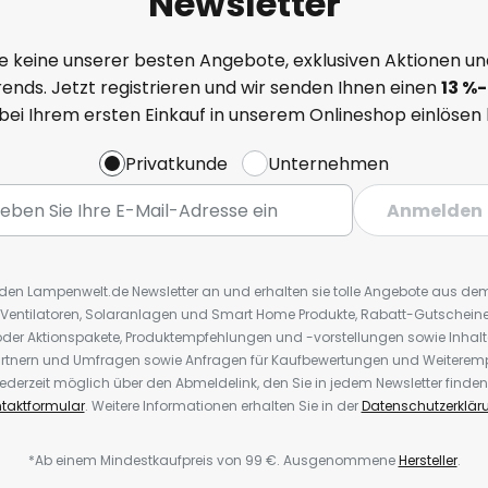
Newsletter
e keine unserer besten Angebote, exklusiven Aktionen un
ends. Jetzt registrieren und wir senden Ihnen einen
13
%
-
 bei Ihrem ersten Einkauf in unserem Onlineshop einlösen
Privatkunde
Unternehmen
Anmelden
r den Lampenwelt.de Newsletter an und erhalten sie tolle Angebote aus d
 Ventilatoren, Solaranlagen und Smart Home Produkte, Rabatt-Gutscheine,
der Aktionspakete, Produktempfehlungen und -vorstellungen sowie Inhal
rtnern und Umfragen sowie Anfragen für Kaufbewertungen und Weiteremp
ederzeit möglich über den Abmeldelink, den Sie in jedem Newsletter finden
taktformular
. Weitere Informationen erhalten Sie in der
Datenschutzerklär
*Ab einem Mindestkaufpreis von 99 €. Ausgenommene
Hersteller
.