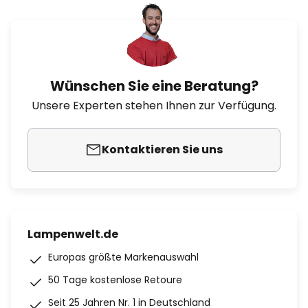
Wünschen Sie eine Beratung?
Unsere Experten stehen Ihnen zur Verfügung.
Kontaktieren Sie uns
Lampenwelt.de
Europas größte Markenauswahl
50 Tage kostenlose Retoure
Seit 25 Jahren Nr. 1 in Deutschland