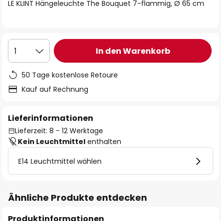
springen
LE KLINT Hängeleuchte The Bouquet 7-flammig, Ø 65 cm
In den Warenkorb
1
50 Tage kostenlose Retoure
Kauf auf Rechnung
Lieferinformationen
Lieferzeit: 8 - 12 Werktage
Kein Leuchtmittel
enthalten
E14 Leuchtmittel wählen
Ähnliche Produkte entdecken
Produktinformationen