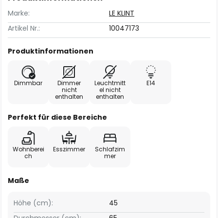
Marke:
LE KLINT
Artikel Nr.:
10047173
Produktinformationen
Dimmbar
Dimmer
Leuchtmitt
E14
nicht
el nicht
enthalten
enthalten
Perfekt für diese Bereiche
Wohnberei
Esszimmer
Schlafzim
ch
mer
Maße
Höhe (cm):
45