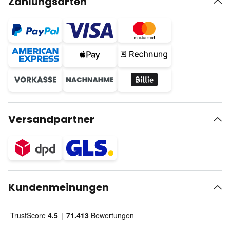
Zahlungsarten
Versandpartner
Kundenmeinungen