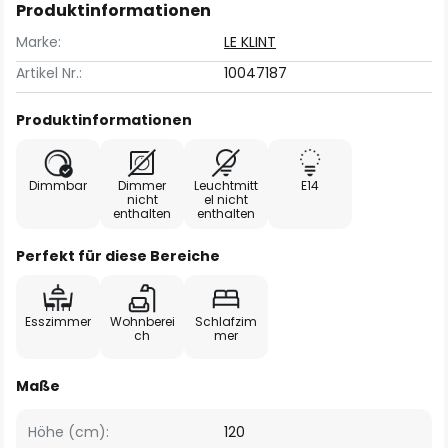
Produktinformationen
Marke:
LE KLINT
Artikel Nr.:
10047187
Produktinformationen
Dimmbar
Dimmer
Leuchtmitt
E14
nicht
el nicht
enthalten
enthalten
Perfekt für diese Bereiche
Esszimmer
Wohnberei
Schlafzim
ch
mer
Maße
Höhe (cm):
120