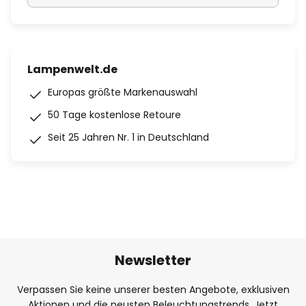
Lampenwelt.de
Europas größte Markenauswahl
50 Tage kostenlose Retoure
Seit 25 Jahren Nr. 1 in Deutschland
Newsletter
Verpassen Sie keine unserer besten Angebote, exklusiven
Aktionen und die neusten Beleuchtungstrends. Jetzt