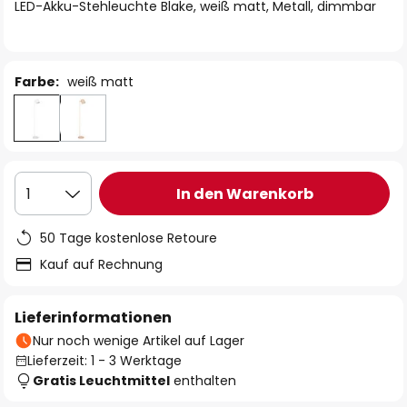
springen
LED-Akku-Stehleuchte Blake, weiß matt, Metall, dimmbar
Farbe:
weiß matt
In den Warenkorb
1
50 Tage kostenlose Retoure
Kauf auf Rechnung
Lieferinformationen
Nur noch wenige Artikel auf Lager
Lieferzeit: 1 - 3 Werktage
Gratis Leuchtmittel
enthalten