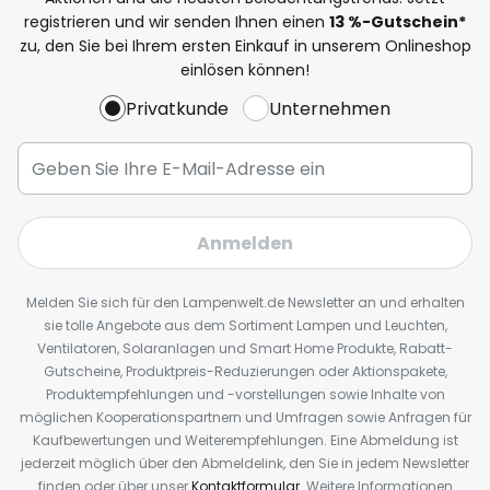
registrieren und wir senden Ihnen einen
13
%
-Gutschein*
zu, den Sie bei Ihrem ersten Einkauf in unserem Onlineshop
einlösen können!
Privatkunde
Unternehmen
Anmelden
Melden Sie sich für den Lampenwelt.de Newsletter an und erhalten
sie tolle Angebote aus dem Sortiment Lampen und Leuchten,
Ventilatoren, Solaranlagen und Smart Home Produkte, Rabatt-
Gutscheine, Produktpreis-Reduzierungen oder Aktionspakete,
Produktempfehlungen und -vorstellungen sowie Inhalte von
möglichen Kooperationspartnern und Umfragen sowie Anfragen für
Kaufbewertungen und Weiterempfehlungen. Eine Abmeldung ist
jederzeit möglich über den Abmeldelink, den Sie in jedem Newsletter
finden oder über unser
Kontaktformular
. Weitere Informationen