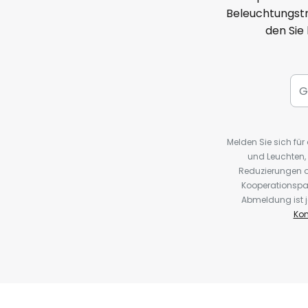
Beleuchtungstr
den Sie
Melden Sie sich fü
und Leuchten,
Reduzierungen o
Kooperationspa
Abmeldung ist j
Kon