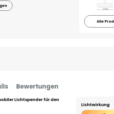
igen
Alle Pro
ils
Bewertungen
obiler Lichtspender für den
Lichtwirkung