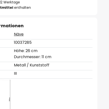
- 12 Werktage
tmittel
enthalten
ormationen
Näve
10037285
Höhe: 26 cm
Durchmesser: 11 cm
Metall / Kunststoff
III