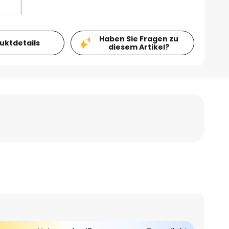
Haben Sie Fragen zu
duktdetails
diesem Artikel?