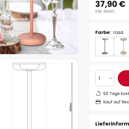
37,90 €
inkl. MwSt.
Farbe:
rosa
1
50 Tage kos
Kauf auf Re
Lieferinfor