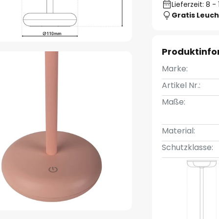
Lieferzeit: 8 
Gratis Leuch
Produktinf
Marke:
Artikel Nr.:
Maße:
Material:
Schutzklasse: