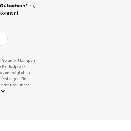
Gutschein*
zu,
 können!
em Sortiment Lampen
 Produktpreis-
te von möglichen
fehlungen. Eine
 oder über unser
ung
.