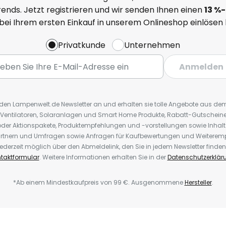
ends. Jetzt registrieren und wir senden Ihnen einen
13
%
-
 bei Ihrem ersten Einkauf in unserem Onlineshop einlösen
Privatkunde
Unternehmen
Anmelden
r den Lampenwelt.de Newsletter an und erhalten sie tolle Angebote aus d
 Ventilatoren, Solaranlagen und Smart Home Produkte, Rabatt-Gutscheine,
der Aktionspakete, Produktempfehlungen und -vorstellungen sowie Inhal
rtnern und Umfragen sowie Anfragen für Kaufbewertungen und Weiteremp
ederzeit möglich über den Abmeldelink, den Sie in jedem Newsletter finden
taktformular
. Weitere Informationen erhalten Sie in der
Datenschutzerklär
*Ab einem Mindestkaufpreis von 99 €. Ausgenommene
Hersteller
.