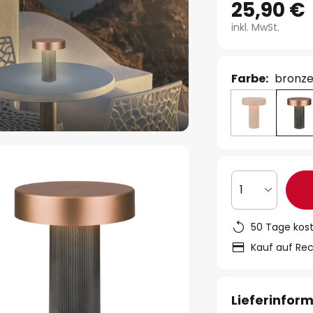
25,90 €
inkl. MwSt.
Farbe:
bronze
1
50 Tage kos
Kauf auf Re
Lieferinfor