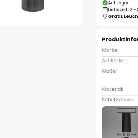
Auf Lager
Lieferzeit: 2 
Gratis Leuch
Produktinf
Marke:
Artikel Nr.:
Maße:
Material:
Schutzklasse: