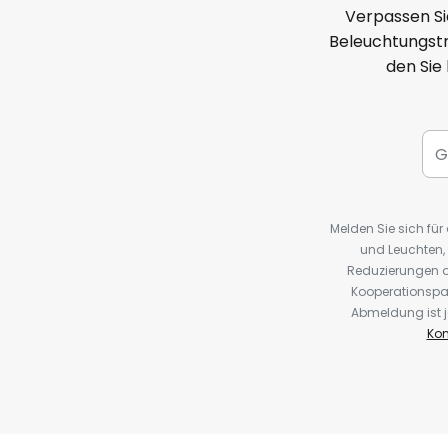
Verpassen Si
Beleuchtungstr
den Sie
Melden Sie sich fü
und Leuchten,
Reduzierungen o
Kooperationspa
Abmeldung ist j
Kon