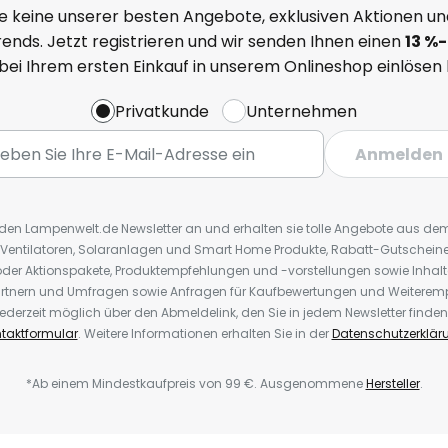
e keine unserer besten Angebote, exklusiven Aktionen un
ends. Jetzt registrieren und wir senden Ihnen einen
13
%
-
 bei Ihrem ersten Einkauf in unserem Onlineshop einlösen
Privatkunde
Unternehmen
Anmelden
r den Lampenwelt.de Newsletter an und erhalten sie tolle Angebote aus d
 Ventilatoren, Solaranlagen und Smart Home Produkte, Rabatt-Gutscheine,
der Aktionspakete, Produktempfehlungen und -vorstellungen sowie Inhal
rtnern und Umfragen sowie Anfragen für Kaufbewertungen und Weiteremp
ederzeit möglich über den Abmeldelink, den Sie in jedem Newsletter finden
taktformular
. Weitere Informationen erhalten Sie in der
Datenschutzerklär
*Ab einem Mindestkaufpreis von 99 €. Ausgenommene
Hersteller
.