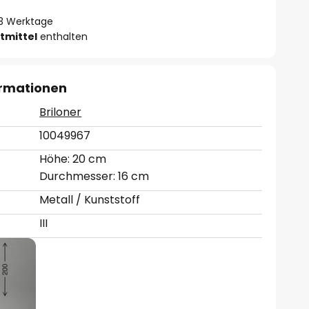
- 3 Werktage
tmittel
enthalten
ormationen
Briloner
10049967
Höhe: 20 cm
Durchmesser: 16 cm
Metall / Kunststoff
III