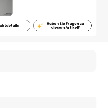
Haben Sie Fragen zu
duktdetails
diesem Artikel?