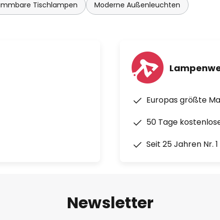
immbare Tischlampen
Moderne Außenleuchten
Lampenwe
Europas größte M
50 Tage kostenlos
Seit 25 Jahren Nr. 
Newsletter