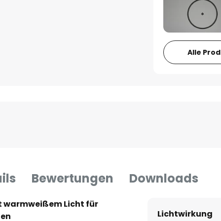
Alle Pro
ils
Bewertungen
Downloads
t warmweißem Licht für
Lichtwirkung
ten