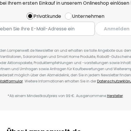
 bei Ihrem ersten Einkauf in unserem Onlineshop einlösen
Privatkunde
Unternehmen
Anmelden
r den Lampenwelt.de Newsletter an und erhalten sie tolle Angebote aus d
 Ventilatoren, Solaranlagen und Smart Home Produkte, Rabatt-Gutscheine,
der Aktionspakete, Produktempfehlungen und -vorstellungen sowie Inhal
rtnern und Umfragen sowie Anfragen für Kaufbewertungen und Weiteremp
ederzeit möglich über den Abmeldelink, den Sie in jedem Newsletter finden
taktformular
. Weitere Informationen erhalten Sie in der
Datenschutzerklär
*Ab einem Mindestkaufpreis von 99 €. Ausgenommene
Hersteller
.