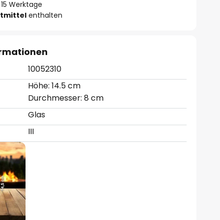
 - 15 Werktage
tmittel
enthalten
ormationen
10052310
Höhe: 14.5 cm
Durchmesser: 8 cm
Glas
III