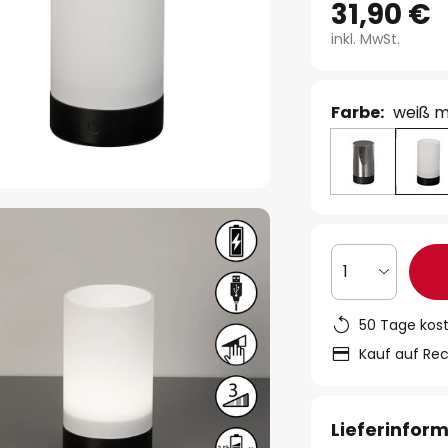
31,90 €
inkl. MwSt.
Farbe:
weiß m
1
50 Tage kos
Kauf auf Re
Lieferinfor