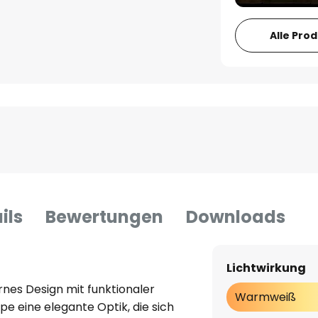
Alle Pro
ils
Bewertungen
Downloads
Lichtwirkung
es Design mit funktionaler
Warmweiß
e eine elegante Optik, die sich