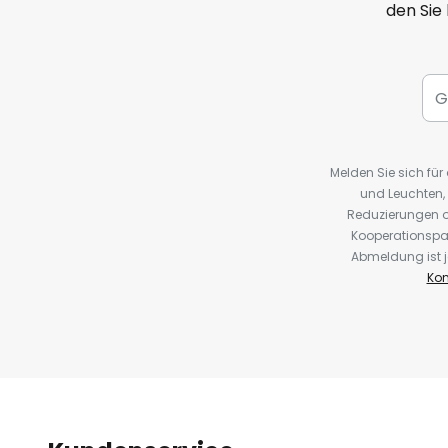
den Sie
Melden Sie sich fü
und Leuchten,
Reduzierungen o
Kooperationspa
Abmeldung ist j
Kon