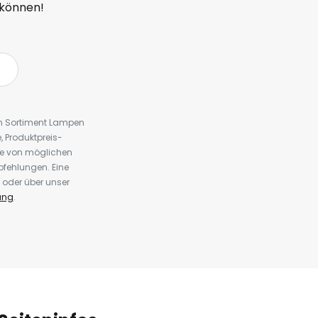
 können!
em Sortiment Lampen
 Produktpreis-
te von möglichen
fehlungen. Eine
 oder über unser
ung
.