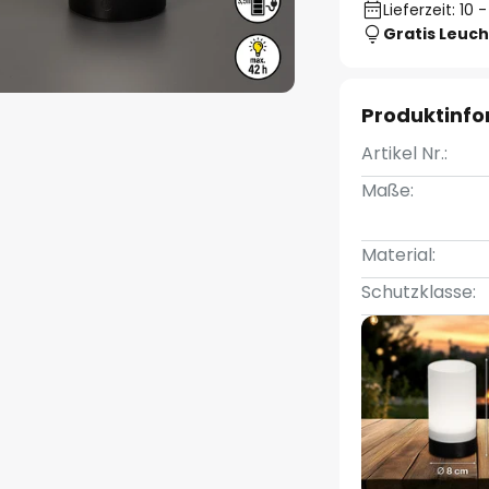
Lieferzeit: 10
Gratis Leuch
Produktinf
Artikel Nr.:
Maße:
Material:
Schutzklasse: