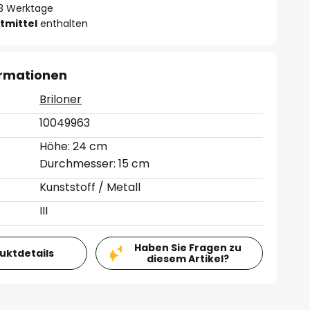
- 3 Werktage
tmittel
enthalten
ormationen
Briloner
10049963
Höhe: 24 cm
Durchmesser: 15 cm
Kunststoff / Metall
III
Haben Sie Fragen zu
duktdetails
diesem Artikel?