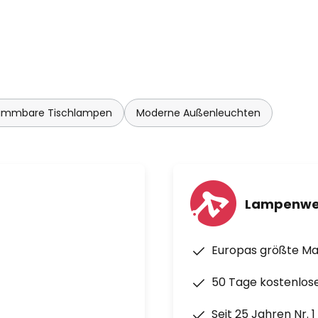
immbare Tischlampen
Moderne Außenleuchten
Lampenwe
Europas größte M
50 Tage kostenlos
Seit 25 Jahren Nr. 