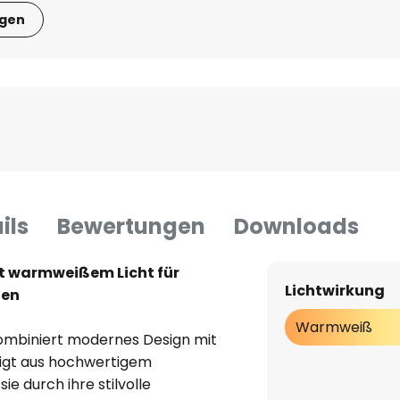
igen
ils
Bewertungen
Downloads
t warmweißem Licht für
Lichtwirkung
ten
Warmweiß
kombiniert modernes Design mit
rtigt aus hochwertigem
ie durch ihre stilvolle