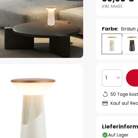
inkl. MwSt.
Farbe:
braun 
1
50 Tage kos
Kauf auf Re
Lieferinfor
Auf Lager