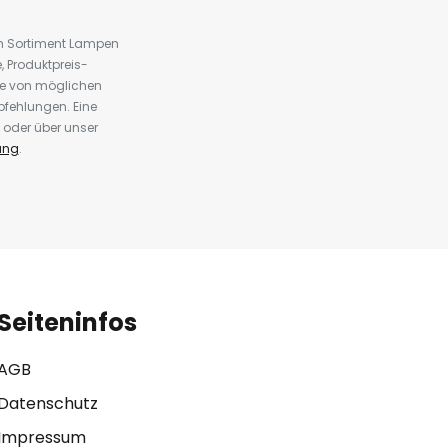
em Sortiment Lampen
 Produktpreis-
te von möglichen
fehlungen. Eine
 oder über unser
ung
.
Seiteninfos
AGB
Datenschutz
Impressum