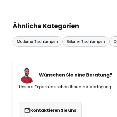
inkl. Akku 2.400mAh
inkl. 0,5m USB-C auf A Kabel
IP44
Ähnliche Kategorien
Moderne Tischlampen
Briloner Tischlampen
D
Wünschen Sie eine Beratung?
Unsere Experten stehen Ihnen zur Verfügung.
Kontaktieren Sie uns