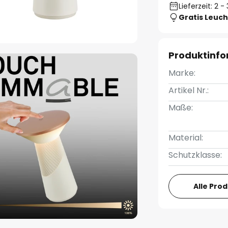
Lieferzeit: 2 
Gratis Leuch
Produktinf
Marke:
Artikel Nr.:
Maße:
Material:
Schutzklasse:
Alle Pro