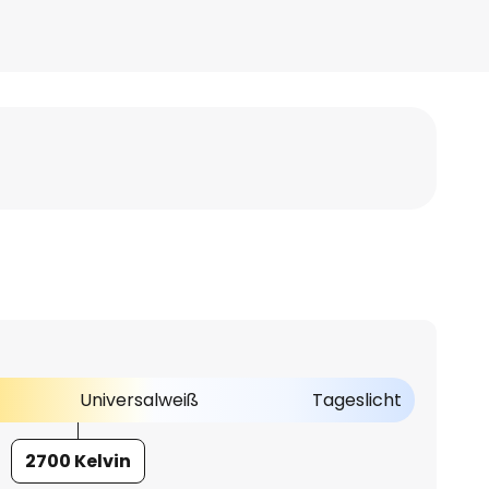
Universalweiß
Tageslicht
2700 Kelvin