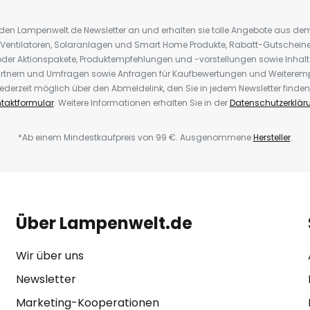
r den Lampenwelt.de Newsletter an und erhalten sie tolle Angebote aus d
 Ventilatoren, Solaranlagen und Smart Home Produkte, Rabatt-Gutscheine,
der Aktionspakete, Produktempfehlungen und -vorstellungen sowie Inhal
rtnern und Umfragen sowie Anfragen für Kaufbewertungen und Weiteremp
ederzeit möglich über den Abmeldelink, den Sie in jedem Newsletter finden
taktformular
. Weitere Informationen erhalten Sie in der
Datenschutzerklär
*Ab einem Mindestkaufpreis von 99 €. Ausgenommene
Hersteller
.
Über Lampenwelt.de
Wir über uns
Newsletter
Marketing-Kooperationen