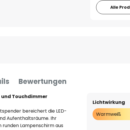
Alle Pro
ils
Bewertungen
ku und Touchdimmer
Lichtwirkung
htspender bereichert die LED-
Warmweiß
nd Aufenthaltsräume. Ihr
nen runden Lampenschirm aus