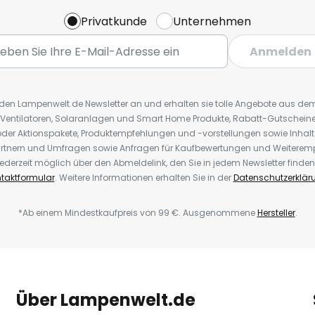
Privatkunde
Unternehmen
Anmelden
r den Lampenwelt.de Newsletter an und erhalten sie tolle Angebote aus d
 Ventilatoren, Solaranlagen und Smart Home Produkte, Rabatt-Gutscheine,
der Aktionspakete, Produktempfehlungen und -vorstellungen sowie Inhal
rtnern und Umfragen sowie Anfragen für Kaufbewertungen und Weiteremp
ederzeit möglich über den Abmeldelink, den Sie in jedem Newsletter finden
taktformular
. Weitere Informationen erhalten Sie in der
Datenschutzerklär
*Ab einem Mindestkaufpreis von 99 €. Ausgenommene
Hersteller
.
Über Lampenwelt.de