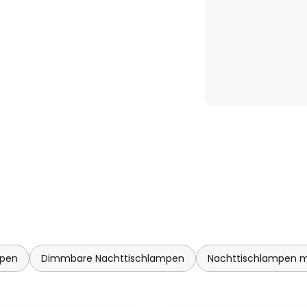
mpen
Dimmbare Nachttischlampen
Nachttischlampen mi