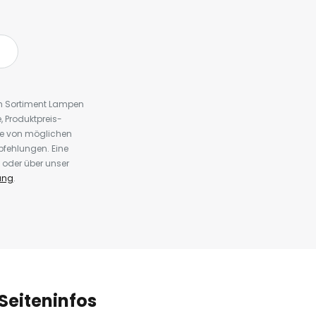
em Sortiment Lampen
 Produktpreis-
te von möglichen
fehlungen. Eine
 oder über unser
ung
.
Seiteninfos