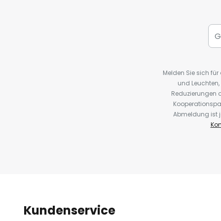
Melden Sie sich fü
und Leuchten,
Reduzierungen o
Kooperationspa
Abmeldung ist j
Kon
Kundenservice