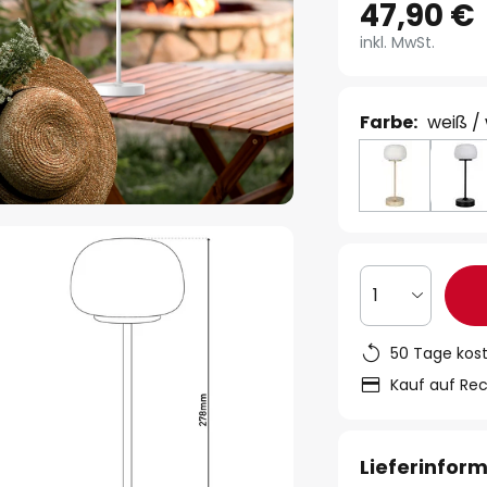
47,90 €
inkl. MwSt.
Farbe:
weiß / 
1
50 Tage kos
Kauf auf Re
Lieferinfor