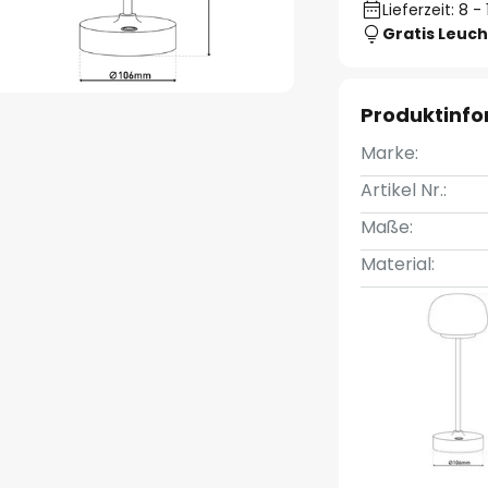
Lieferzeit: 8 
Gratis Leuch
Produktinf
Marke:
Artikel Nr.:
Maße:
Material: