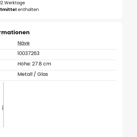
- 12 Werktage
tmittel
enthalten
ormationen
Näve
10037263
Höhe: 27.8 cm
Metall / Glas