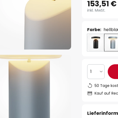
153,51 €
inkl. MwSt.
Farbe:
hellbla
1
50 Tage kos
Kauf auf Re
Lieferinfor