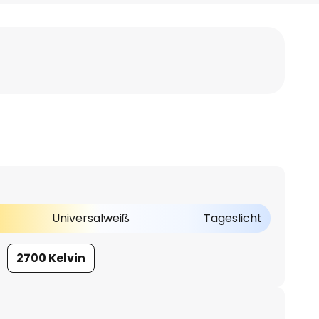
Universalweiß
Tageslicht
2700 Kelvin