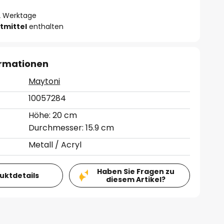
- 2 Werktage
tmittel
enthalten
ormationen
Maytoni
10057284
Höhe: 20 cm
Durchmesser: 15.9 cm
Metall / Acryl
Haben Sie Fragen zu
duktdetails
diesem Artikel?