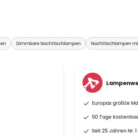
pen
Dimmbare Nachttischlampen
Nachttischlampen mit
Lampenwe
Europas größte M
50 Tage kostenlos
Seit 25 Jahren Nr. 