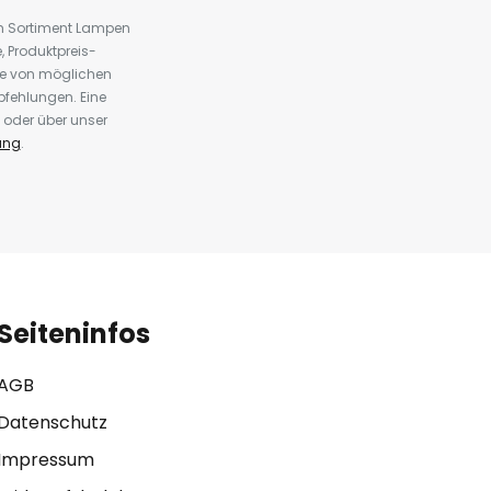
em Sortiment Lampen
 Produktpreis-
te von möglichen
fehlungen. Eine
 oder über unser
ung
.
Seiteninfos
AGB
Datenschutz
Impressum