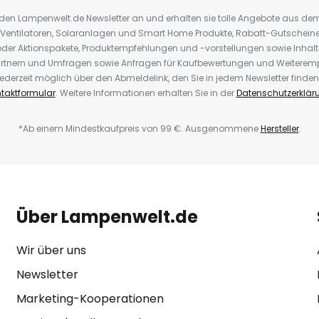
r den Lampenwelt.de Newsletter an und erhalten sie tolle Angebote aus d
 Ventilatoren, Solaranlagen und Smart Home Produkte, Rabatt-Gutscheine,
der Aktionspakete, Produktempfehlungen und -vorstellungen sowie Inhal
rtnern und Umfragen sowie Anfragen für Kaufbewertungen und Weiteremp
ederzeit möglich über den Abmeldelink, den Sie in jedem Newsletter finden
taktformular
. Weitere Informationen erhalten Sie in der
Datenschutzerklär
*Ab einem Mindestkaufpreis von 99 €. Ausgenommene
Hersteller
.
Über Lampenwelt.de
Wir über uns
Newsletter
Marketing-Kooperationen