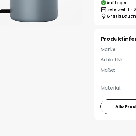
Auf Lager
Lieferzeit: 1 
Gratis Leuch
Produktinf
Marke:
Artikel Nr.:
Maße:
Material:
Alle Pro