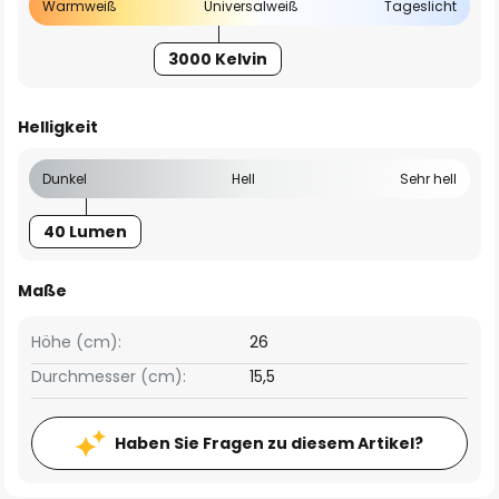
Warmweiß
Universalweiß
Tageslicht
3000 Kelvin
Helligkeit
Dunkel
Hell
Sehr hell
40 Lumen
Maße
Höhe (cm):
26
Durchmesser (cm):
15,5
Haben Sie Fragen zu diesem Artikel?