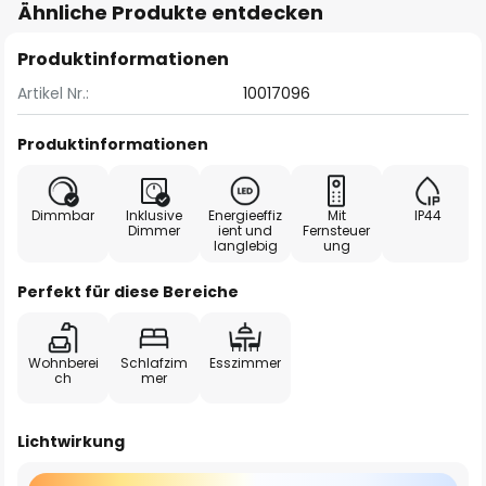
Ähnliche Produkte entdecken
Produktinformationen
Artikel Nr.:
10017096
Produktinformationen
Dimmbar
Inklusive
Energieeffiz
Mit
IP44
Dimmer
ient und
Fernsteuer
langlebig
ung
Perfekt für diese Bereiche
Wohnberei
Schlafzim
Esszimmer
ch
mer
Lichtwirkung