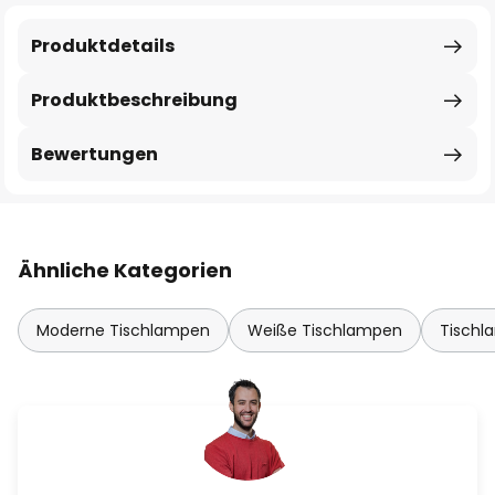
Produktdetails
Produktbeschreibung
Bewertungen
Ähnliche Kategorien
Moderne Tischlampen
Weiße Tischlampen
Tischl