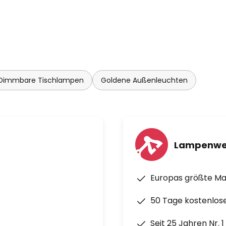
Dimmbare Tischlampen
Goldene Außenleuchten
Lampenwe
Europas größte M
50 Tage kostenlos
Seit 25 Jahren Nr. 