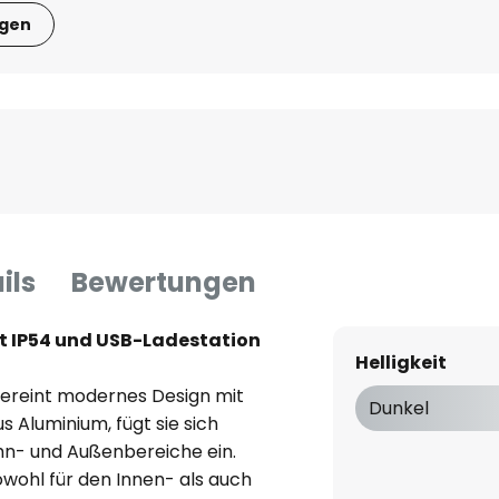
igen
ils
Bewertungen
t IP54 und USB-Ladestation
Helligkeit
vereint modernes Design mit
Dunkel
s Aluminium, fügt sie sich
n- und Außenbereiche ein.
owohl für den Innen- als auch