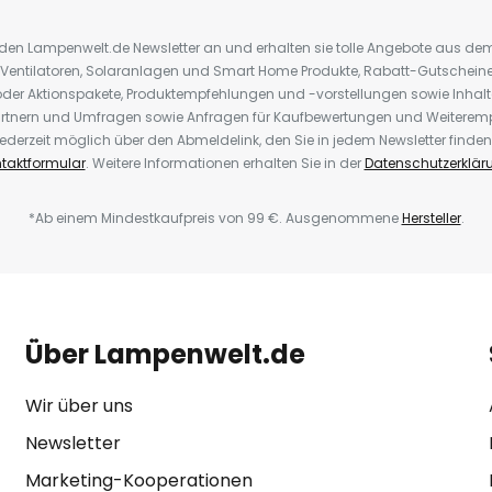
r den Lampenwelt.de Newsletter an und erhalten sie tolle Angebote aus d
 Ventilatoren, Solaranlagen und Smart Home Produkte, Rabatt-Gutscheine,
der Aktionspakete, Produktempfehlungen und -vorstellungen sowie Inhal
rtnern und Umfragen sowie Anfragen für Kaufbewertungen und Weiteremp
ederzeit möglich über den Abmeldelink, den Sie in jedem Newsletter finden
taktformular
. Weitere Informationen erhalten Sie in der
Datenschutzerklär
*Ab einem Mindestkaufpreis von 99 €. Ausgenommene
Hersteller
.
Über Lampenwelt.de
Wir über uns
Newsletter
Marketing-Kooperationen