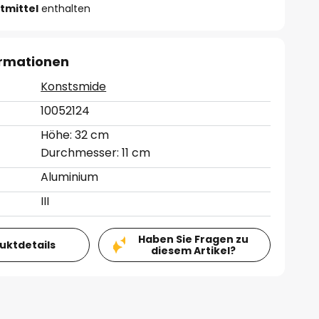
tmittel
enthalten
ormationen
Konstsmide
10052124
Höhe: 32 cm
Durchmesser: 11 cm
Aluminium
III
Haben Sie Fragen zu
duktdetails
diesem Artikel?