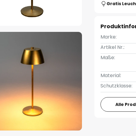
Gratis Leuch
Produktinf
Marke:
Artikel Nr.:
Maße:
Material:
Schutzklasse:
Alle Pro