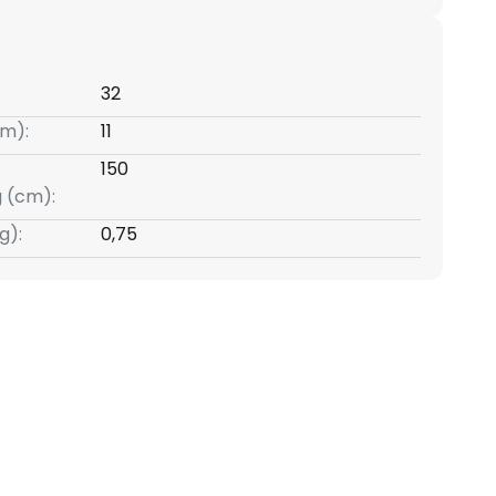
32
m):
11
150
g (cm):
g):
0,75