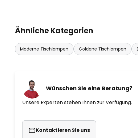
- Besonderheiten:
- Inkl. USB-Kabel
- Schutzart IP54
Ähnliche Kategorien
- Integrierter Drehdimmer
Moderne Tischlampen
Goldene Tischlampen
Wünschen Sie eine Beratung?
Unsere Experten stehen Ihnen zur Verfügung.
Kontaktieren Sie uns