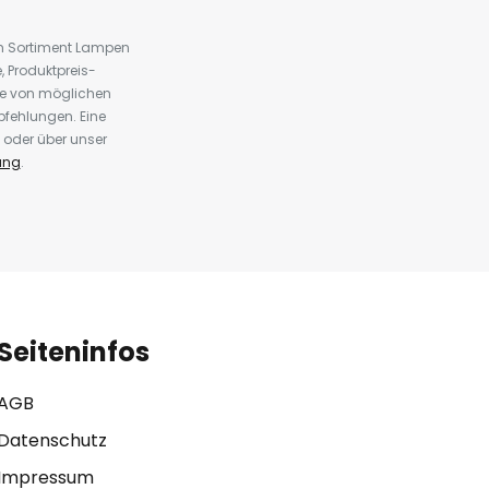
em Sortiment Lampen
 Produktpreis-
te von möglichen
fehlungen. Eine
 oder über unser
ung
.
Seiteninfos
AGB
Datenschutz
Impressum