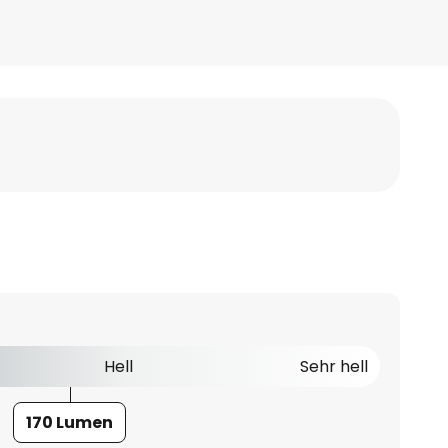
Hell
Sehr hell
170 Lumen