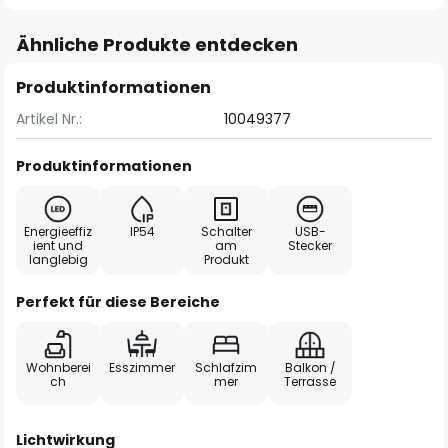
Ähnliche Produkte entdecken
Produktinformationen
Artikel Nr.:
10049377
Produktinformationen
Energieeffiz
IP54
Schalter
USB-
ient und
am
Stecker
langlebig
Produkt
Perfekt für diese Bereiche
Wohnberei
Esszimmer
Schlafzim
Balkon /
ch
mer
Terrasse
Lichtwirkung