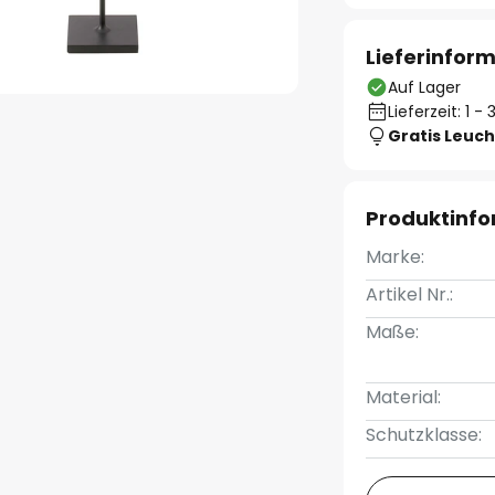
Lieferinfor
Auf Lager
Lieferzeit: 1 
Gratis Leuch
Produktinf
Marke:
Artikel Nr.:
Maße:
Material:
Schutzklasse: