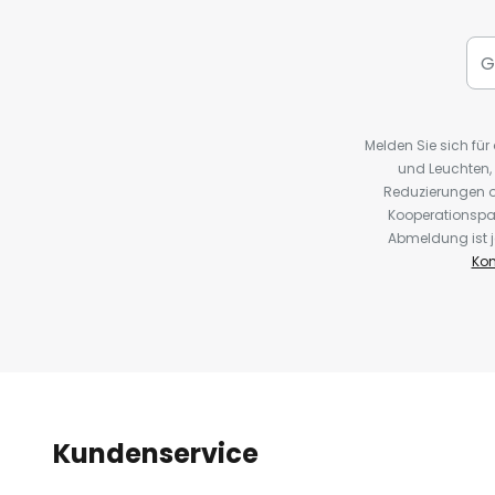
Melden Sie sich fü
und Leuchten,
Reduzierungen o
Kooperationspa
Abmeldung ist j
Kon
Kundenservice