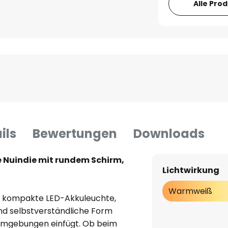
Alle Pro
ils
Bewertungen
Downloads
 Nuindie mit rundem Schirm,
Lichtwirkung
Warmweiß
die kompakte LED-Akkuleuchte,
und selbstverständliche Form
 Umgebungen einfügt. Ob beim