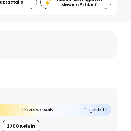
duktdetails
diesem Artikel?
Universalweiß
Tageslicht
2700 Kelvin