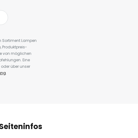
em Sortiment Lampen
 Produktpreis-
te von möglichen
fehlungen. Eine
 oder über unser
ung
.
Seiteninfos