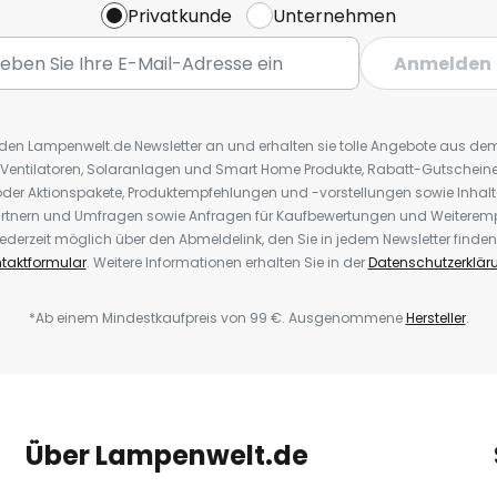
Privatkunde
Unternehmen
Anmelden
r den Lampenwelt.de Newsletter an und erhalten sie tolle Angebote aus d
 Ventilatoren, Solaranlagen und Smart Home Produkte, Rabatt-Gutscheine,
der Aktionspakete, Produktempfehlungen und -vorstellungen sowie Inhal
rtnern und Umfragen sowie Anfragen für Kaufbewertungen und Weiteremp
ederzeit möglich über den Abmeldelink, den Sie in jedem Newsletter finden
taktformular
. Weitere Informationen erhalten Sie in der
Datenschutzerklär
*Ab einem Mindestkaufpreis von 99 €. Ausgenommene
Hersteller
.
Über Lampenwelt.de