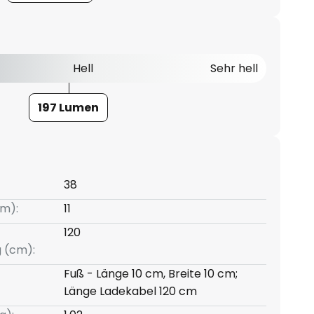
Hell
Sehr hell
197 Lumen
38
m):
11
120
g (cm):
Fuß - Länge 10 cm, Breite 10 cm;
Länge Ladekabel 120 cm