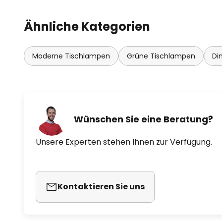
Ähnliche Kategorien
- durch das Gedrückthalten des 
Lichtintensität allmählich erhöh
Moderne Tischlampen
Grüne Tischlampen
Di
Wünschen Sie eine Beratung?
Unsere Experten stehen Ihnen zur Verfügung.
Kontaktieren Sie uns