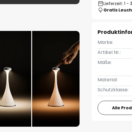
Lieferzeit: 1 
Gratis Leuch
Produktinf
Marke:
Artikel Nr.:
Maße:
Material:
Schutzklasse:
Alle Pro