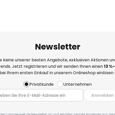
Newsletter
e keine unserer besten Angebote, exklusiven Aktionen un
ends. Jetzt registrieren und wir senden Ihnen einen
13
%
-
 bei Ihrem ersten Einkauf in unserem Onlineshop einlösen
Privatkunde
Unternehmen
Anmelden
r den Lampenwelt.de Newsletter an und erhalten sie tolle Angebote aus d