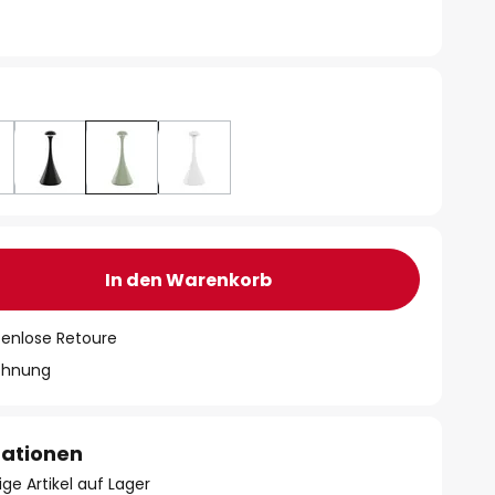
In den Warenkorb
tenlose Retoure
chnung
mationen
ge Artikel auf Lager