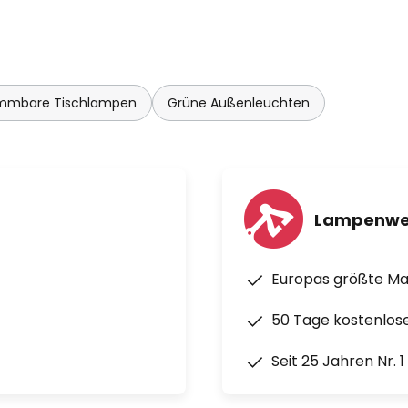
Touch-Schalters wird die
t oder gesenkt
mmbare Tischlampen
Grüne Außenleuchten
Lampenwe
Europas größte M
50 Tage kostenlos
Seit 25 Jahren Nr. 