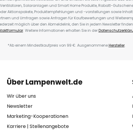
 Ventilatoren, Solaranlagen und Smart Home Produkte, Rabatt-Gutscheine,
der Aktionspakete, Produktempfehlungen und -vorstellungen sowie Inhal
rtnern und Umfragen sowie Anfragen für Kaufbewertungen und Weiteremp
ederzeit möglich über den Abmeldelink, den Sie in jedem Newsletter finden
taktformular
. Weitere Informationen erhalten Sie in der
Datenschutzerklär
*Ab einem Mindestkaufpreis von 99 €. Ausgenommene
Hersteller
.
Über Lampenwelt.de
Wir über uns
Newsletter
Marketing-Kooperationen
Karriere
|
Stellenangebote