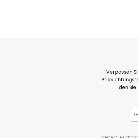
Verpassen Si
Beleuchtungstr
den Sie
Melden Sie sich fü