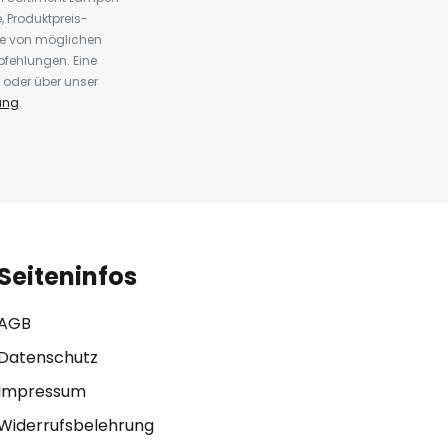
 Produktpreis-
te von möglichen
fehlungen. Eine
 oder über unser
ung
.
Seiteninfos
AGB
Datenschutz
Impressum
Widerrufsbelehrung