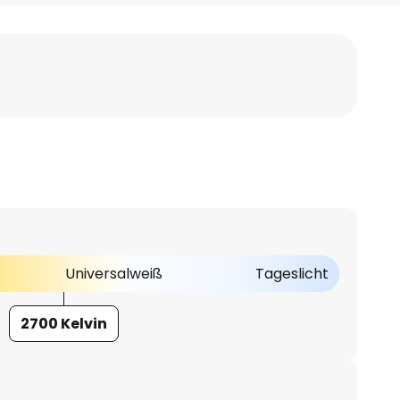
Universalweiß
Tageslicht
2700 Kelvin