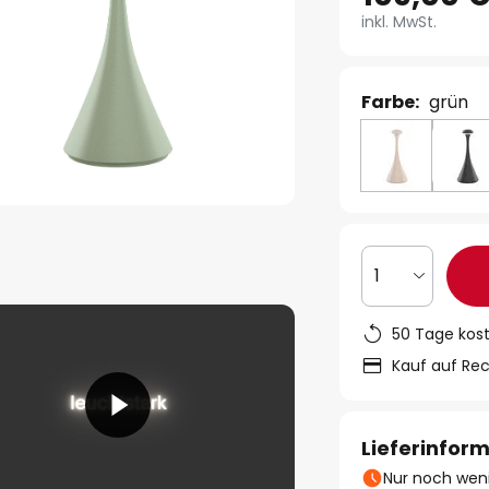
inkl. MwSt.
Farbe:
grün
1
50 Tage kos
Kauf auf Re
Lieferinfor
Nur noch weni