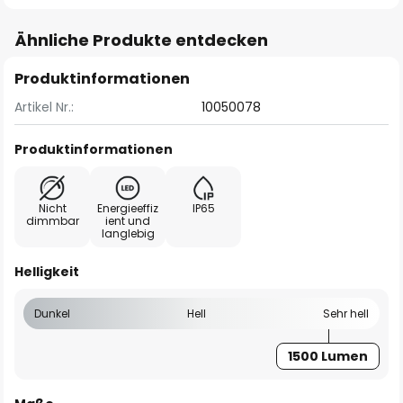
Ähnliche Produkte entdecken
Produktinformationen
Artikel Nr.:
10050078
Produktinformationen
Nicht
Energieeffiz
IP65
dimmbar
ient und
langlebig
Helligkeit
Dunkel
Hell
Sehr hell
1500 Lumen