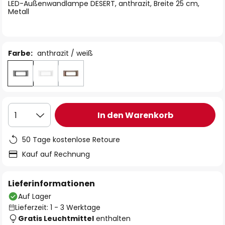
springen
LED-Außenwandlampe DESERT, anthrazit, Breite 25 cm,
Metall
Farbe:
anthrazit / weiß
In den Warenkorb
1
50 Tage kostenlose Retoure
Kauf auf Rechnung
Lieferinformationen
Auf Lager
Lieferzeit: 1 - 3 Werktage
Gratis Leuchtmittel
enthalten