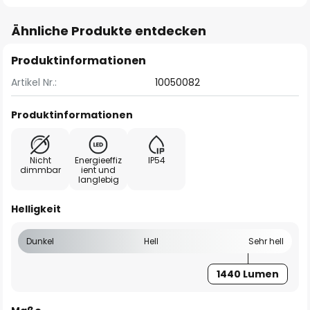
Ähnliche Produkte entdecken
Produktinformationen
Artikel Nr.:
10050082
Produktinformationen
Nicht
Energieeffiz
IP54
dimmbar
ient und
langlebig
Helligkeit
Dunkel
Hell
Sehr hell
1440 Lumen