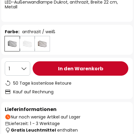
springen
LED-Außenwandlampe Dukrot, anthrazit, Breite 22 cm,
Metall
Farbe:
anthrazit / weiß
In den Warenkorb
1
50 Tage kostenlose Retoure
Kauf auf Rechnung
Lieferinformationen
Nur noch wenige Artikel auf Lager
Lieferzeit: 1 - 3 Werktage
Gratis Leuchtmittel
enthalten