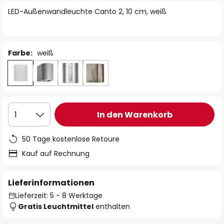
springen
LED-Außenwandleuchte Canto 2, 10 cm, weiß
Farbe:
weiß
In den Warenkorb
1
50 Tage kostenlose Retoure
Kauf auf Rechnung
Lieferinformationen
Lieferzeit: 5 - 8 Werktage
Gratis Leuchtmittel
enthalten