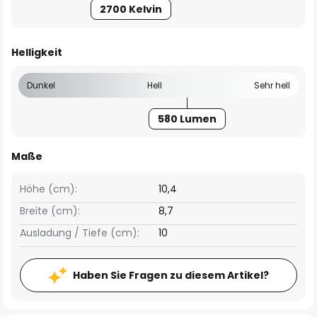
2700 Kelvin
Helligkeit
Dunkel
Hell
Sehr hell
580 Lumen
Maße
Höhe (cm):
10,4
Breite (cm):
8,7
Ausladung / Tiefe (cm):
10
Haben Sie Fragen zu diesem Artikel?