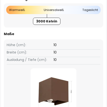
Warmweiß
Universalweiß
Tageslicht
3000 Kelvin
Maße
Höhe (cm):
10
Breite (cm):
10
Ausladung / Tiefe (cm):
10