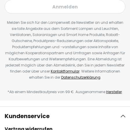
Anmelden
Melden Sie sich für den Lampenwelt.de Newsletter an und erhalten
sie tolle Angebote aus dem Sortiment Lampen und Leuchten,
Ventilatoren, Solaranlagen und Smart Home Produkte, Rabatt-
Gutscheine, Produktpreis-Reduzierungen oder Aktionspakete,
Produktempfehlungen und -vorstellungen sowie Inhalte von
möglichen Kooperationspartnern und Umfragen sowie Anfragen für
Kaufbewertungen und Weiterempfehlungen. Eine Abmeldung ist
jederzeit möglich über den Abmeldelink, den Sie in jedem Newsletter
finden oder über unser
Kontaktformular
. Weitere Informationen
erhalten Sie in der
Datenschutzerklärung
.
*Ab einem Mindestkaufpreis von 99 €. Ausgenommene
Hersteller
.
Kundenservice
Vertrag widerrufen