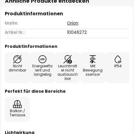
Ähnliche Produkte entdecken
Produktinformationen
Marke:
Orion
Artikel Nr.:
10046272
Produktinformationen
Nicht
Energieeffiz
Leuchtmitt
Mit
IP54
dimmbar
ient und
el nicht
Bewegung
langlebig
austausch
ssensor
bar
Perfekt für diese Bereiche
Balkon /
Terrasse
Lichtwirkung