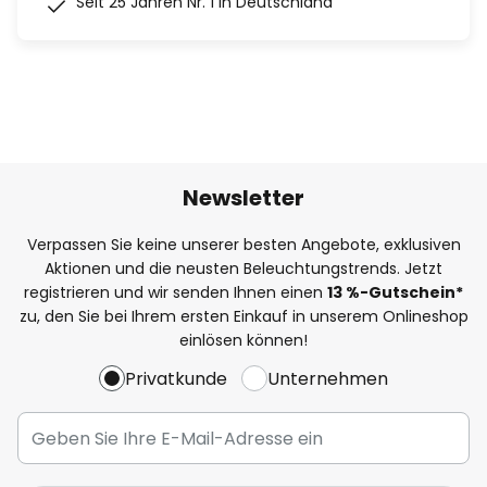
Seit 25 Jahren Nr. 1 in Deutschland
Newsletter
Verpassen Sie keine unserer besten Angebote, exklusiven
Aktionen und die neusten Beleuchtungstrends. Jetzt
registrieren und wir senden Ihnen einen
13
%
-Gutschein*
zu, den Sie bei Ihrem ersten Einkauf in unserem Onlineshop
einlösen können!
Privatkunde
Unternehmen