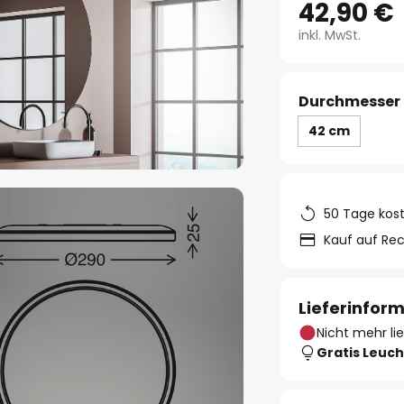
42,90 €
inkl. MwSt.
Durchmesser 
42 cm
50 Tage kos
Kauf auf Re
Lieferinfor
Nicht mehr li
Gratis Leuch