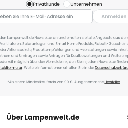
Privatkunde
Unternehmen
Anmelden
r den Lampenwelt.de Newsletter an und erhalten sie tolle Angebote aus d
 Ventilatoren, Solaranlagen und Smart Home Produkte, Rabatt-Gutscheine,
der Aktionspakete, Produktempfehlungen und -vorstellungen sowie Inhal
rtnern und Umfragen sowie Anfragen für Kaufbewertungen und Weiteremp
ederzeit möglich über den Abmeldelink, den Sie in jedem Newsletter finden
taktformular
. Weitere Informationen erhalten Sie in der
Datenschutzerklär
*Ab einem Mindestkaufpreis von 99 €. Ausgenommene
Hersteller
.
Über Lampenwelt.de