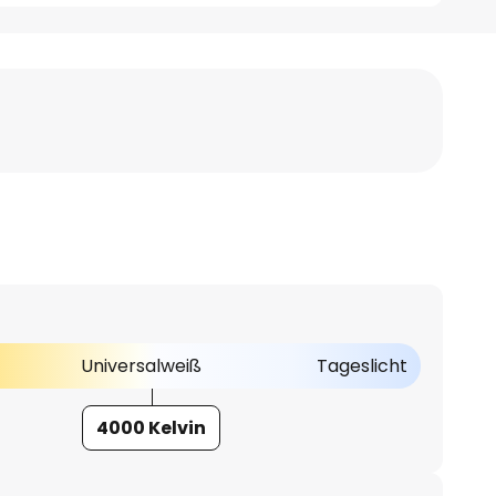
Universalweiß
Tageslicht
4000 Kelvin