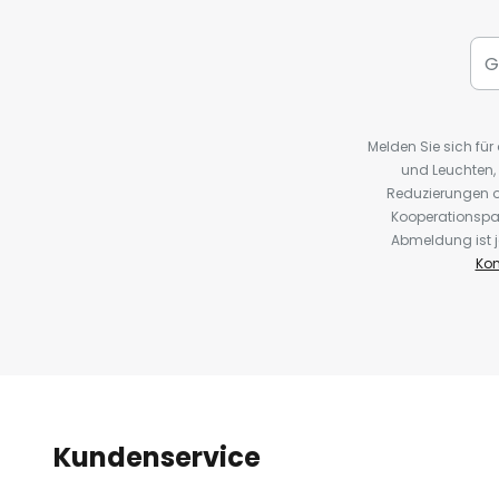
Melden Sie sich fü
und Leuchten,
Reduzierungen o
Kooperationspa
Abmeldung ist j
Kon
Kundenservice