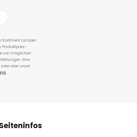
em Sortiment Lampen
 Produktpreis-
te von möglichen
fehlungen. Eine
 oder über unser
ung
.
Seiteninfos