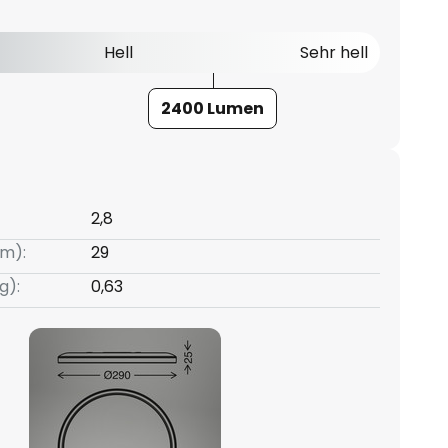
Hell
Sehr hell
2400 Lumen
2,8
m):
29
g):
0,63