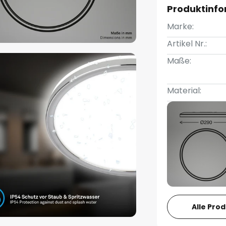
Produktinf
Marke:
Artikel Nr.:
Maße:
Material:
Alle Pro