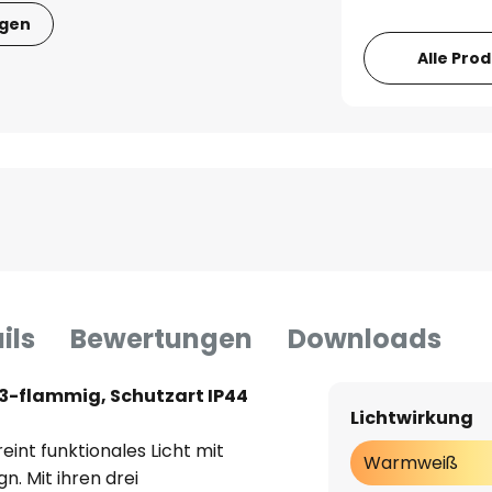
igen
Alle Pro
ils
Bewertungen
Downloads
3-flammig, Schutzart IP44
Lichtwirkung
int funktionales Licht mit
Warmweiß
. Mit ihren drei