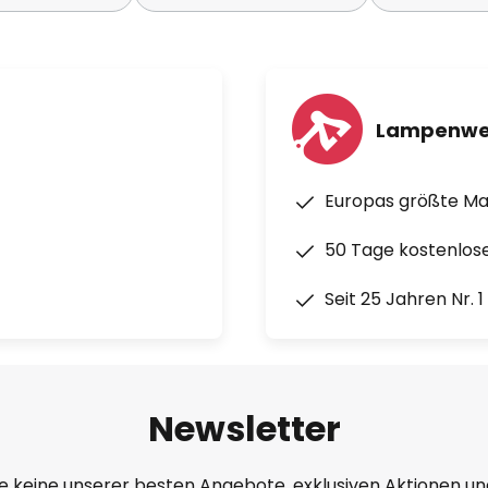
Lampenwe
Europas größte M
50 Tage kostenlos
Seit 25 Jahren Nr. 
Newsletter
e keine unserer besten Angebote, exklusiven Aktionen un