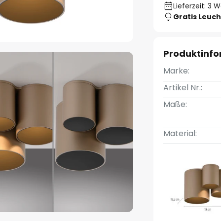
Lieferzeit: 3 
Gratis Leuch
Produktinf
Marke:
Artikel Nr.:
Maße:
Material: