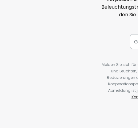
Beleuchtungstr
den Sie
Melden Sie sich fü
und Leuchten,
Reduzierungen o
Kooperationspa
Abmeldung ist j
Kon