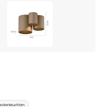
eckenleuchten