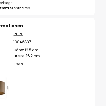
Werktage
tmittel
enthalten
ormationen
PURE
10046837
Höhe: 12.5 cm
Breite: 16.2 cm
Eisen