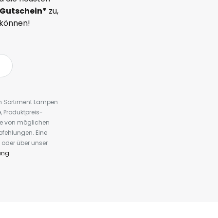
Gutschein*
zu,
 können!
em Sortiment Lampen
 Produktpreis-
te von möglichen
fehlungen. Eine
 oder über unser
ung
.