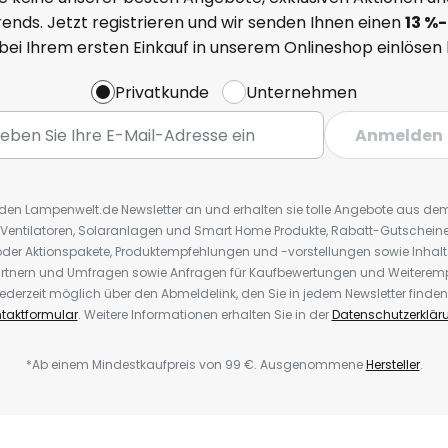
ends. Jetzt registrieren und wir senden Ihnen einen
13
%
-
 bei Ihrem ersten Einkauf in unserem Onlineshop einlösen
Privatkunde
Unternehmen
Anmelden
r den Lampenwelt.de Newsletter an und erhalten sie tolle Angebote aus d
 Ventilatoren, Solaranlagen und Smart Home Produkte, Rabatt-Gutscheine,
der Aktionspakete, Produktempfehlungen und -vorstellungen sowie Inhal
rtnern und Umfragen sowie Anfragen für Kaufbewertungen und Weiteremp
ederzeit möglich über den Abmeldelink, den Sie in jedem Newsletter finden
taktformular
. Weitere Informationen erhalten Sie in der
Datenschutzerklär
*Ab einem Mindestkaufpreis von 99 €. Ausgenommene
Hersteller
.