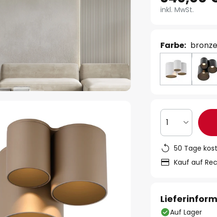
inkl. MwSt.
Farbe:
bronz
1
50 Tage kos
Kauf auf Re
Lieferinfor
Auf Lager