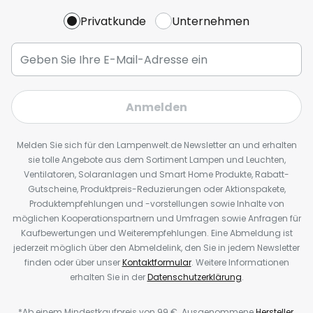
Privatkunde
Unternehmen
Anmelden
Melden Sie sich für den Lampenwelt.de Newsletter an und erhalten
sie tolle Angebote aus dem Sortiment Lampen und Leuchten,
Ventilatoren, Solaranlagen und Smart Home Produkte, Rabatt-
Gutscheine, Produktpreis-Reduzierungen oder Aktionspakete,
Produktempfehlungen und -vorstellungen sowie Inhalte von
möglichen Kooperationspartnern und Umfragen sowie Anfragen für
Kaufbewertungen und Weiterempfehlungen. Eine Abmeldung ist
jederzeit möglich über den Abmeldelink, den Sie in jedem Newsletter
finden oder über unser
Kontaktformular
. Weitere Informationen
erhalten Sie in der
Datenschutzerklärung
.
*Ab einem Mindestkaufpreis von 99 €. Ausgenommene
Hersteller
.