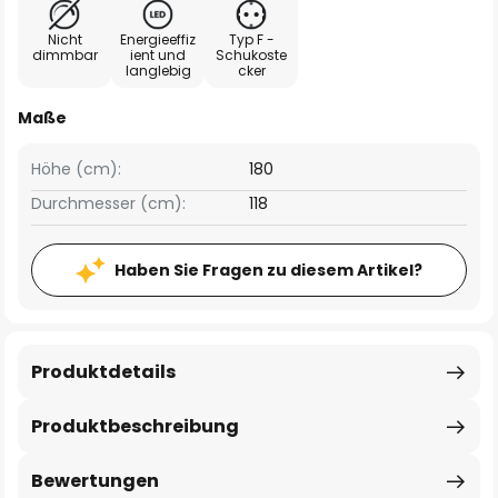
Nicht
Energieeffiz
Typ F -
dimmbar
ient und
Schukoste
langlebig
cker
Maße
Höhe (cm):
180
Durchmesser (cm):
118
Haben Sie Fragen zu diesem Artikel?
Produktdetails
Produktbeschreibung
Bewertungen