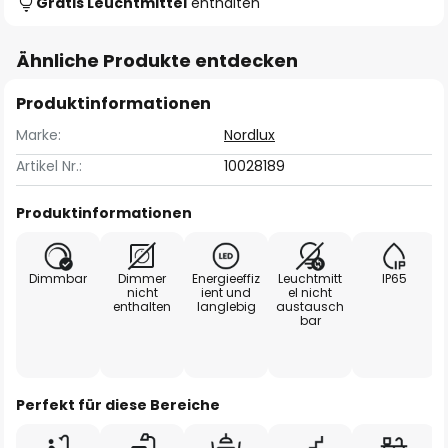
Gratis Leuchtmittel
enthalten
Ähnliche Produkte entdecken
Produktinformationen
Marke:
Nordlux
Artikel Nr.:
10028189
Produktinformationen
Dimmbar
Dimmer
Energieeffiz
Leuchtmitt
IP65
nicht
ient und
el nicht
enthalten
langlebig
austausch
bar
Perfekt für diese Bereiche