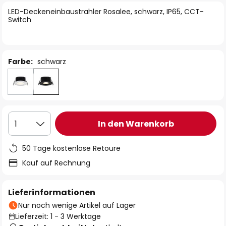
springen
LED-Deckeneinbaustrahler Rosalee, schwarz, IP65, CCT-
Switch
Farbe:
schwarz
In den Warenkorb
1
50 Tage kostenlose Retoure
Kauf auf Rechnung
Lieferinformationen
Nur noch wenige Artikel auf Lager
Lieferzeit: 1 - 3 Werktage