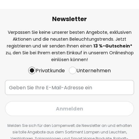
Newsletter
Verpassen Sie keine unserer besten Angebote, exklusiven
Aktionen und die neusten Beleuchtungstrends. Jetzt
registrieren und wir senden Ihnen einen
13
%
-Gutschein*
zu, den Sie bei Ihrem ersten Einkauf in unserem Onlineshop
einlösen können!
Privatkunde
Unternehmen
Anmelden
Melden Sie sich für den Lampenwelt.de Newsletter an und erhalten
sie tolle Angebote aus dem Sortiment Lampen und Leuchten,
Ventilatoren, Solaranlagen und Smart Home Produkte, Rabatt-