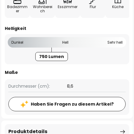
Badezimm
Wohnberei
Esszimmer
Flur
Küche
er
ch
Helligkeit
Dunkel
Hell
Sehr hell
750 Lumen
Maße
Durchmesser (cm):
8,6
Haben Sie Fragen zu diesem Artikel?
Produktdetails