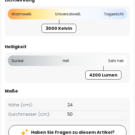
Lichtwirkung
Warmweiß
Universalweiß
Tageslicht
3000 Kelvin
Helligkeit
Dunkel
Hell
Sehr hell
4200 Lumen
Maße
Höhe (cm):
24
Durchmesser (cm):
50
Haben Sie Fragen zu diesem Artikel?