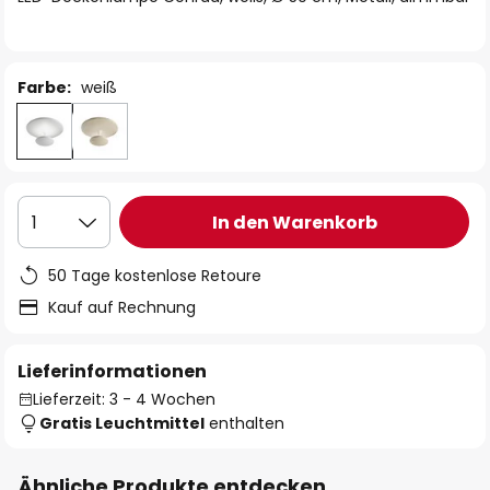
Farbe:
weiß
In den Warenkorb
1
50 Tage kostenlose Retoure
Kauf auf Rechnung
Lieferinformationen
Lieferzeit: 3 - 4 Wochen
Gratis Leuchtmittel
enthalten
Ähnliche Produkte entdecken