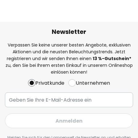
Newsletter
Verpassen Sie keine unserer besten Angebote, exklusiven
Aktionen und die neusten Beleuchtungstrends. Jetzt
registrieren und wir senden Ihnen einen
13
%
-Gutschein*
zu, den Sie bei Ihrem ersten Einkauf in unserem Onlineshop
einlösen können!
Privatkunde
Unternehmen
Anmelden
Melden Sie sich für den Lampenwelt.de Newsletter an und erhalten