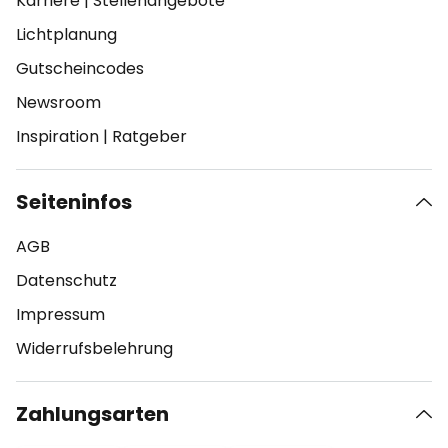
Karriere
|
Stellenangebote
Lichtplanung
Gutscheincodes
Newsroom
Inspiration
|
Ratgeber
Seiteninfos
AGB
Datenschutz
Impressum
Widerrufsbelehrung
Zahlungsarten