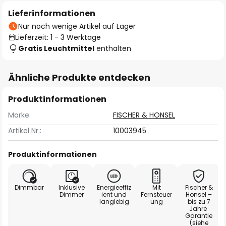
Lieferinformationen
Nur noch wenige Artikel auf Lager
Lieferzeit: 1 - 3 Werktage
Gratis Leuchtmittel
enthalten
Ähnliche Produkte entdecken
Produktinformationen
Marke:
FISCHER & HONSEL
Artikel Nr.:
10003945
Produktinformationen
Dimmbar
Inklusive
Energieeffiz
Mit
Fischer &
Dimmer
ient und
Fernsteuer
Honsel –
langlebig
ung
bis zu 7
Jahre
Garantie
(siehe