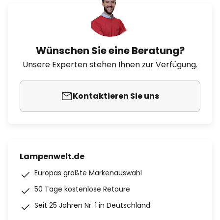
Wünschen Sie eine Beratung?
Unsere Experten stehen Ihnen zur Verfügung.
Kontaktieren Sie uns
Lampenwelt.de
Europas größte Markenauswahl
50 Tage kostenlose Retoure
Seit 25 Jahren Nr. 1 in Deutschland