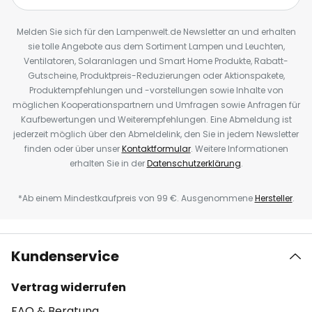
Melden Sie sich für den Lampenwelt.de Newsletter an und erhalten
sie tolle Angebote aus dem Sortiment Lampen und Leuchten,
Ventilatoren, Solaranlagen und Smart Home Produkte, Rabatt-
Gutscheine, Produktpreis-Reduzierungen oder Aktionspakete,
Produktempfehlungen und -vorstellungen sowie Inhalte von
möglichen Kooperationspartnern und Umfragen sowie Anfragen für
Kaufbewertungen und Weiterempfehlungen. Eine Abmeldung ist
jederzeit möglich über den Abmeldelink, den Sie in jedem Newsletter
finden oder über unser
Kontaktformular
. Weitere Informationen
erhalten Sie in der
Datenschutzerklärung
.
*Ab einem Mindestkaufpreis von 99 €. Ausgenommene
Hersteller
.
Kundenservice
Vertrag widerrufen
FAQ & Beratung